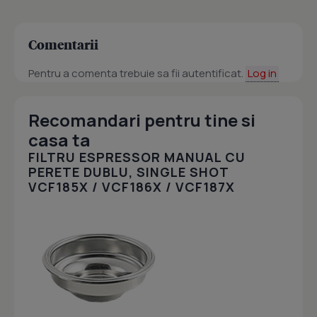
Comentarii
Pentru a comenta trebuie sa fii autentificat.
Log in
Recomandari pentru tine si
casa ta
FILTRU ESPRESSOR MANUAL CU
PERETE DUBLU, SINGLE SHOT
VCF185X / VCF186X / VCF187X