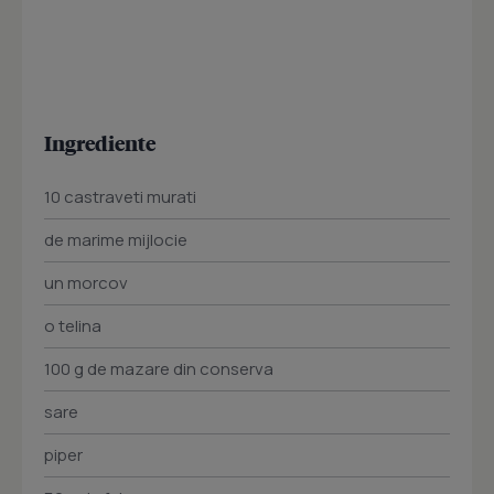
Ingrediente
10 castraveti murati
de marime mijlocie
un morcov
o telina
100 g de mazare din conserva
sare
piper