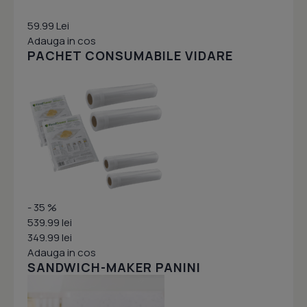
59.99 Lei
Adauga in cos
PACHET CONSUMABILE VIDARE
- 35 %
539.99 lei
349.99 lei
Adauga in cos
SANDWICH-MAKER PANINI