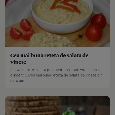
Cea mai buna reteta de salata de
vinete
Am vazut reteta asta pe bucataras si am vrut musai sa
o incerc. E Cea mai buna reteta de salata de vinete din
cate am...