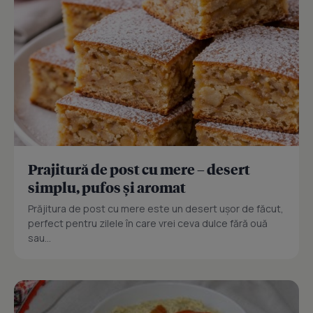
Prajitură de post cu mere – desert
simplu, pufos și aromat
Prăjitura de post cu mere este un desert ușor de făcut,
perfect pentru zilele în care vrei ceva dulce fără ouă
sau...