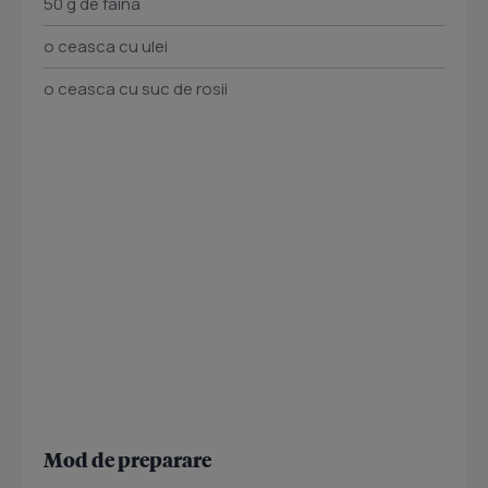
50 g de faina
o ceasca cu ulei
o ceasca cu suc de rosii
Mod de preparare