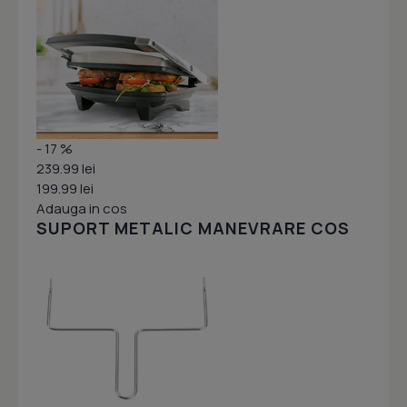
- 17 %
239.99 lei
199.99 lei
Adauga in cos
SUPORT METALIC MANEVRARE COS