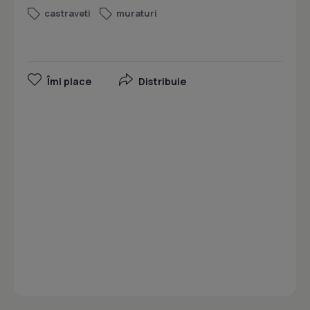
castraveti
muraturi
Îmi place
Distribuie