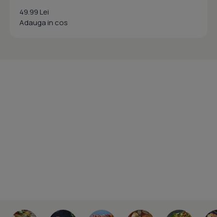
49.99 Lei
Adauga in cos