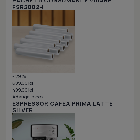
PACHET 5 CONSUMABILE VIDARE
FSR2002-I
- 29 %
699.99 lei
499.99 lei
Adauga in cos
ESPRESSOR CAFEA PRIMA LATTE
SILVER