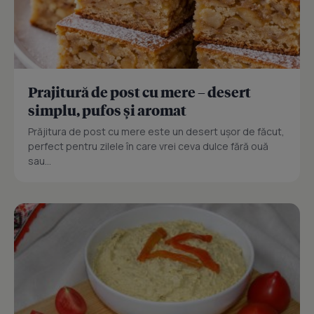
Prajitură de post cu mere – desert
simplu, pufos și aromat
Prăjitura de post cu mere este un desert ușor de făcut,
perfect pentru zilele în care vrei ceva dulce fără ouă
sau...