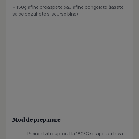
• 150g afine proaspete sau afine congelate (lasate
sa se dezghete si scurse bine)
Mod de preparare
Preincalziti cuptorul la 180°C si tapetati tava