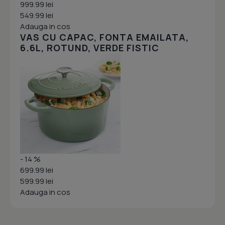
999.99 lei
549.99 lei
Adauga in cos
VAS CU CAPAC, FONTA EMAILATA,
6.6L, ROTUND, VERDE FISTIC
- 14 %
699.99 lei
599.99 lei
Adauga in cos