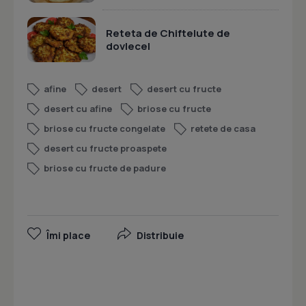
Reteta de Chiftelute de
dovlecel
afine
desert
desert cu fructe
desert cu afine
briose cu fructe
briose cu fructe congelate
retete de casa
desert cu fructe proaspete
briose cu fructe de padure
Îmi place
Distribuie