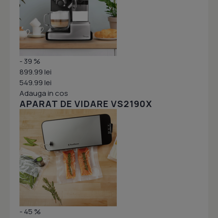
- 39 %
899.99 lei
549.99 lei
Adauga in cos
APARAT DE VIDARE VS2190X
- 45 %