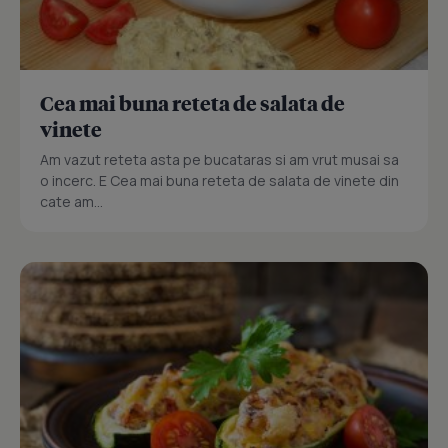
Cea mai buna reteta de salata de
vinete
Am vazut reteta asta pe bucataras si am vrut musai sa
o incerc. E Cea mai buna reteta de salata de vinete din
cate am...