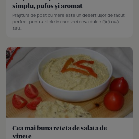
simplu, pufos și aromat
Prăjitura de post cu mere este un desert ușor de făcut,
perfect pentru zilele în care vrei ceva dulce fără ouă
sau...
Cea mai buna reteta de salata de
vinete