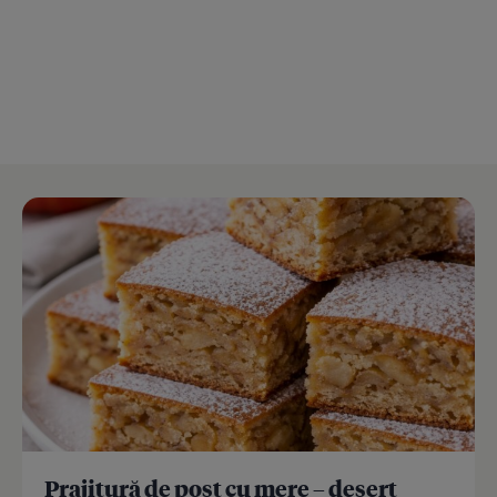
Prajitură de post cu mere – desert