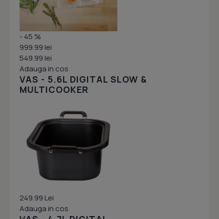
- 45 %
999.99 lei
549.99 lei
Adauga in cos
VAS - 5.6L DIGITAL SLOW &
MULTICOOKER
249.99 Lei
Adauga in cos