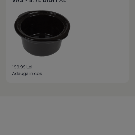
VAS - 4.7L DIGITAL
199.99 Lei
Adauga in cos