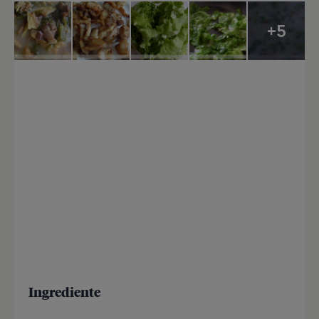
+5
Ingrediente