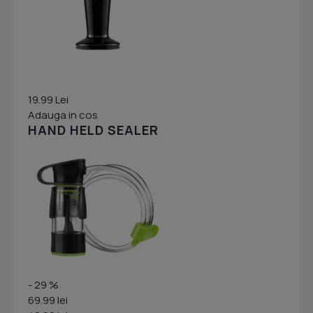
19.99 Lei
Adauga in cos
HAND HELD SEALER
- 29 %
69.99 lei