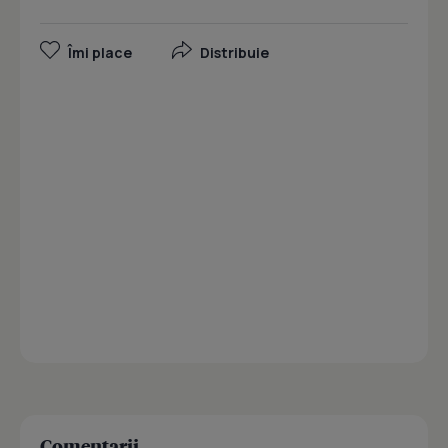
Îmi place
Distribuie
Comentarii