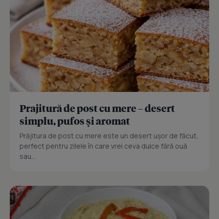
Prajitură de post cu mere – desert
simplu, pufos și aromat
Prăjitura de post cu mere este un desert ușor de făcut,
perfect pentru zilele în care vrei ceva dulce fără ouă
sau...