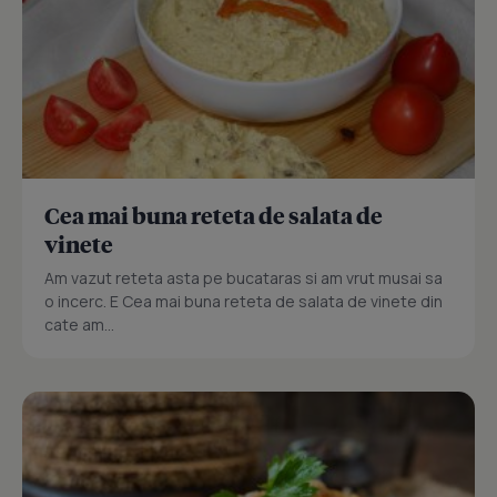
Cea mai buna reteta de salata de
vinete
Am vazut reteta asta pe bucataras si am vrut musai sa
o incerc. E Cea mai buna reteta de salata de vinete din
cate am...