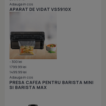
Adauga in cos
APARAT DE VIDAT VS5910X
- 300 lei
1799.99 lei
1499.99 lei
Adauga in cos
PRESA CAFEA PENTRU BARISTA MINI
SI BARISTA MAX