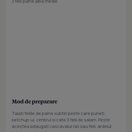
3 felii paine alba medie
Mod de preparare
Taiati feliile de paine subtiri peste care puneti
ketchup-ul, cimbrul si cate 3 felii de salam. Peste
acestea adaugati cascavalul ras sau felii, ardeiul