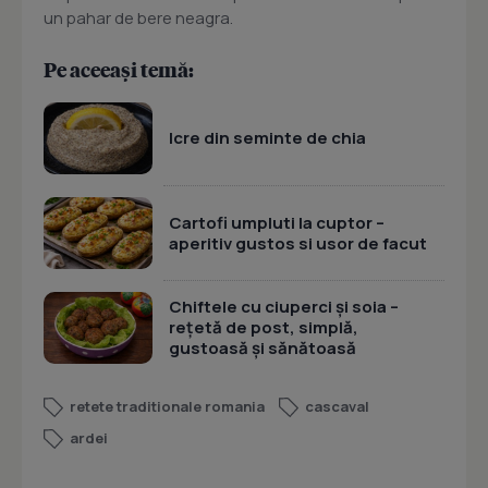
un pahar de bere neagra.
Pe aceeași temă:
Icre din seminte de chia
Cartofi umpluti la cuptor –
aperitiv gustos si usor de facut
Chiftele cu ciuperci și soia –
rețetă de post, simplă,
gustoasă și sănătoasă
retete traditionale romania
cascaval
ardei