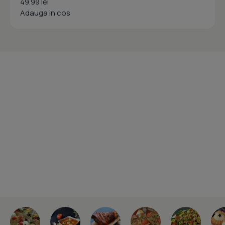
49.99 lei
Adauga in cos