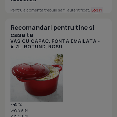
Pentru a comenta trebuie sa fii autentificat.
Log in
Recomandari pentru tine si
casa ta
VAS CU CAPAC, FONTA EMAILATA -
4.7L, ROTUND, ROSU
- 45 %
549.99 lei
299.99 lei