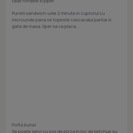
taiat rondele si piper.
Puneti sandwich-urile 2 minute in cuptorul cu
microunde pana se topeste cascavalul partial si
gata de masa. Sper sa va placa. . .
Pofta buna!
Se poate servi cu sos de pizza in loc de ketchup su