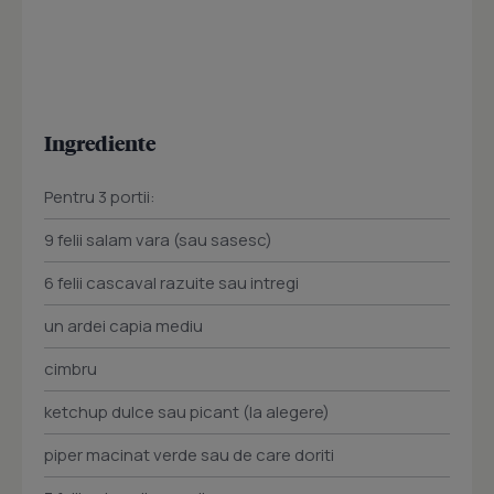
Ingrediente
Pentru 3 portii:
9 felii salam vara (sau sasesc)
6 felii cascaval razuite sau intregi
un ardei capia mediu
cimbru
ketchup dulce sau picant (la alegere)
piper macinat verde sau de care doriti