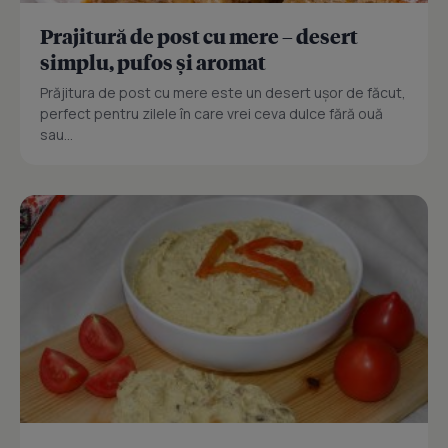
Prajitură de post cu mere – desert
simplu, pufos și aromat
Prăjitura de post cu mere este un desert ușor de făcut,
perfect pentru zilele în care vrei ceva dulce fără ouă
sau...