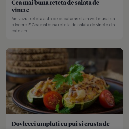
Cea mai buna reteta de salata de
vinete
Am vazut reteta asta pe bucataras si am vrut musai sa
o incerc. E Cea mai buna reteta de salata de vinete din
cate am...
Dovlecei umpluti cu pui si crusta de