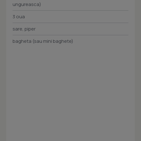
ungureasca)
3 oua
sare, piper
bagheta (sau mini baghete)