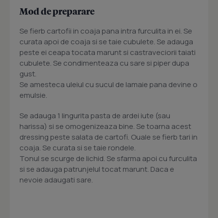
Mod de preparare
Se fierb cartofii in coaja pana intra furculita in ei. Se
curata apoi de coaja si se taie cubulete. Se adauga
peste ei ceapa tocata marunt si castraveciorii taiati
cubulete. Se condimenteaza cu sare si piper dupa
gust.
Se amesteca uleiul cu sucul de lamaie pana devine o
emulsie.
Se adauga 1 lingurita pasta de ardei iute (sau
harissa) si se omogenizeaza bine. Se toarna acest
dressing peste salata de cartofi. Ouale se fierb tari in
coaja. Se curata si se taie rondele.
Tonul se scurge de lichid. Se sfarma apoi cu furculita
si se adauga patrunjelul tocat marunt. Daca e
nevoie adaugati sare.