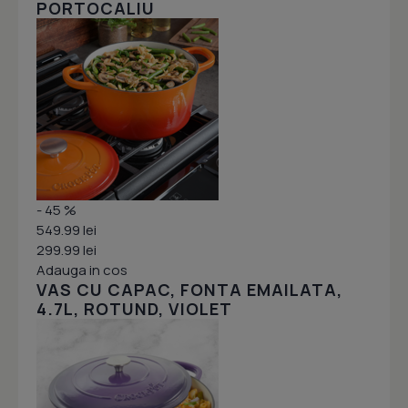
PORTOCALIU
- 45 %
549.99 lei
299.99 lei
Adauga in cos
VAS CU CAPAC, FONTA EMAILATA,
4.7L, ROTUND, VIOLET