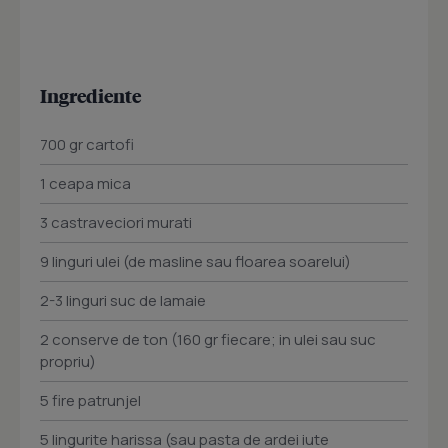
Ingrediente
700 gr cartofi
1 ceapa mica
3 castraveciori murati
9 linguri ulei (de masline sau floarea soarelui)
2-3 linguri suc de lamaie
2 conserve de ton (160 gr fiecare; in ulei sau suc
propriu)
5 fire patrunjel
5 lingurite harissa (sau pasta de ardei iute