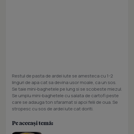
Restul de pasta de ardei iute se amesteca cu 1-2
linguri de apa cat sa devina usor moale, ca un sos.
Se taie mini-baghetele pe lung si se scobeste miezul.
Se umplu mini-baghetele cu salata de cartofi peste
care se adauga ton sfaramat si apoi felii de oua. Se
stropesc cu sos de ardei iute cat doriti.
Pe aceeași temă: