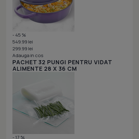
- 45 %
549.99 lei
299.99 lei
Adauga in cos
PACHET 32 PUNGI PENTRU VIDAT
ALIMENTE 28 X 36 CM
- 17 %