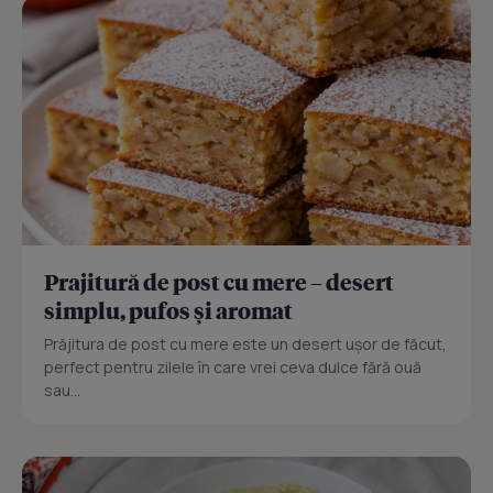
Prajitură de post cu mere – desert
simplu, pufos și aromat
Prăjitura de post cu mere este un desert ușor de făcut,
perfect pentru zilele în care vrei ceva dulce fără ouă
sau...