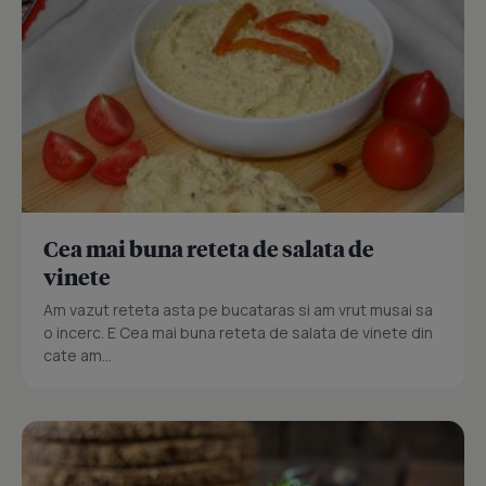
Cea mai buna reteta de salata de
vinete
Am vazut reteta asta pe bucataras si am vrut musai sa
o incerc. E Cea mai buna reteta de salata de vinete din
cate am...