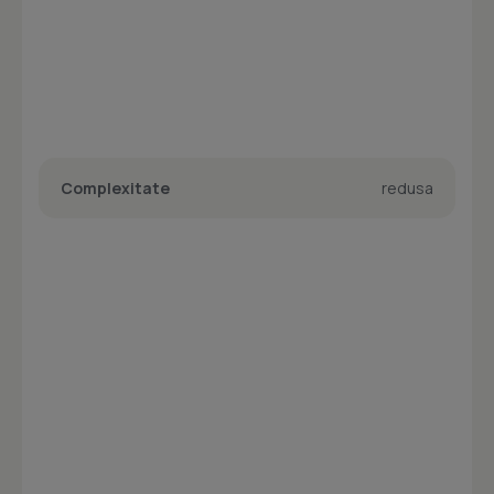
Complexitate
redusa