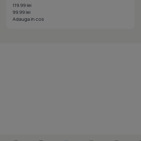
119.99 lei
99.99 lei
Adauga in cos