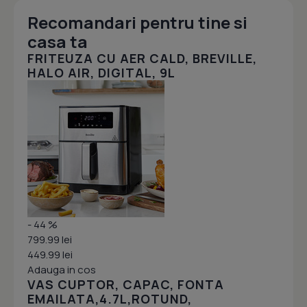
Recomandari pentru tine si
casa ta
FRITEUZA CU AER CALD, BREVILLE,
HALO AIR, DIGITAL, 9L
- 44 %
799.99 lei
449.99 lei
Adauga in cos
VAS CUPTOR, CAPAC, FONTA
EMAILATA,4.7L,ROTUND,