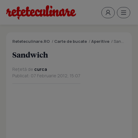
Reteteculinare.RO
/
Carte de bucate
/
Aperitive
/
Sandwich
Sandwich
Rețetă de
curca
Publicat: 07 Februarie 2012, 15:07