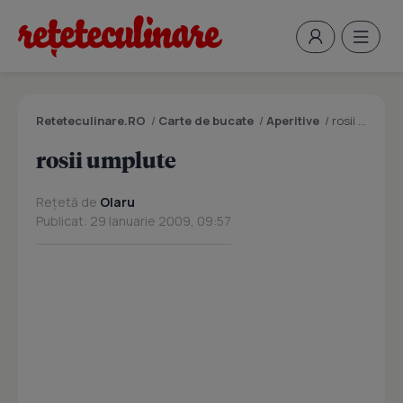
Reteteculinare.RO
/
Carte de bucate
/
Aperitive
/
rosii umplute
rosii umplute
Rețetă de
Olaru
Publicat: 29 Ianuarie 2009, 09:57