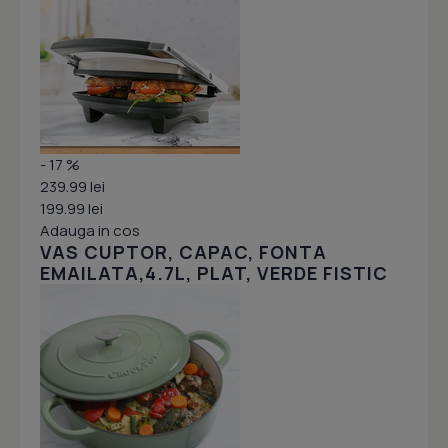
- 17 %
239.99 lei
199.99 lei
Adauga in cos
VAS CUPTOR, CAPAC, FONTA
EMAILATA,4.7L, PLAT, VERDE FISTIC