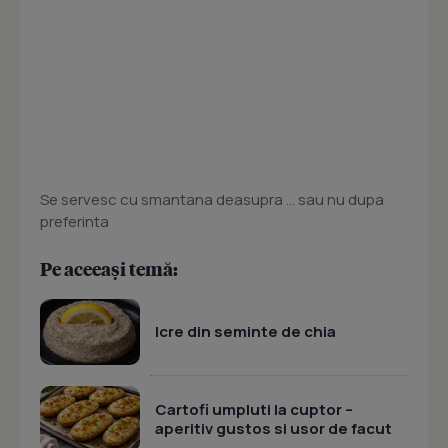
Se servesc cu smantana deasupra ... sau nu dupa
preferinta
Pe aceeași temă:
Icre din seminte de chia
Cartofi umpluti la cuptor –
aperitiv gustos si usor de facut