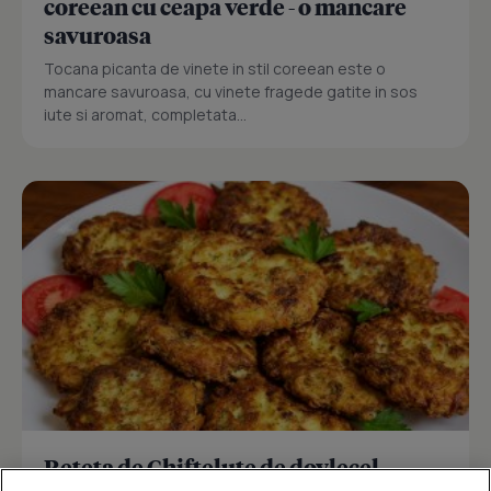
coreean cu ceapa verde - o mancare
savuroasa
Tocana picanta de vinete in stil coreean este o
mancare savuroasa, cu vinete fragede gatite in sos
iute si aromat, completata...
Reteta de Chiftelute de dovlecel