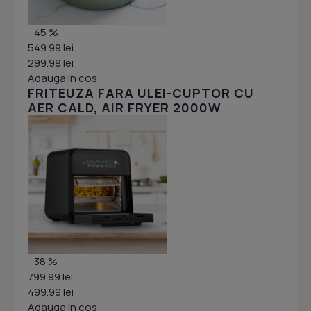
- 45 %
549.99 lei
299.99 lei
Adauga in cos
FRITEUZA FARA ULEI-CUPTOR CU
AER CALD, AIR FRYER 2000W
- 38 %
799.99 lei
499.99 lei
Adauga in cos