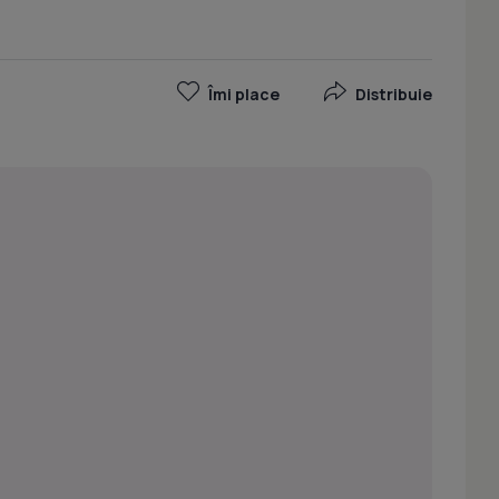
Îmi place
Distribuie