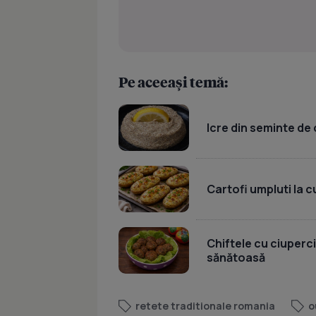
Pe aceeași temă:
Icre din seminte de 
Cartofi umpluti la c
Chiftele cu ciuperci
sănătoasă
retete traditionale romania
o