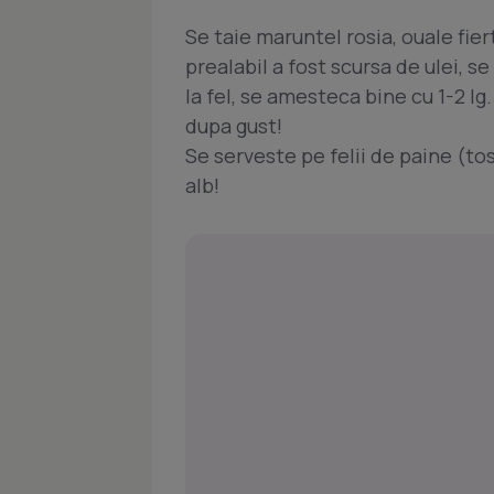
Se taie maruntel rosia, ouale fie
prealabil a fost scursa de ulei, 
la fel, se amesteca bine cu 1-2 l
dupa gust!
Se serveste pe felii de paine (tos
alb!