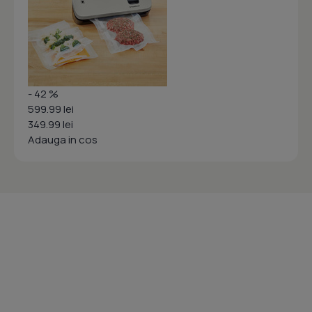
- 42 %
599.99 lei
349.99 lei
Adauga in cos