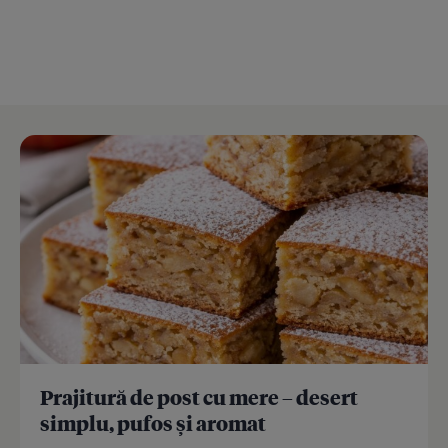
Prajitură de post cu mere – desert
simplu, pufos și aromat