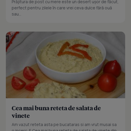
Prăjitura de post cu mere este un desert ușor de făcut,
perfect pentru zilele în care vrei ceva dulce fără ouă
sau...
Cea mai buna reteta de salata de
vinete
Am vazut reteta asta pe bucataras si am vrut musai sa
o incerc. E Cea mai buna reteta de salata de vinete din