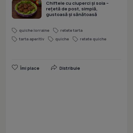
Chiftele cu ciuperci și soia –
rețetă de post, simplă,
gustoasă și sănătoasă
quiche lorraine
retete tarta
tarta aperitiv
quiche
retete quiche
Îmi place
Distribuie