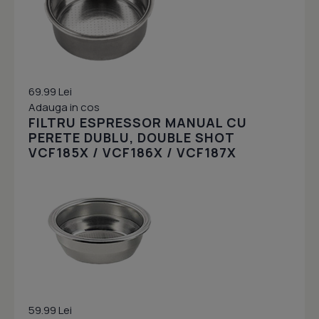
69.99 Lei
Adauga in cos
FILTRU ESPRESSOR MANUAL CU
PERETE DUBLU, DOUBLE SHOT
VCF185X / VCF186X / VCF187X
59.99 Lei