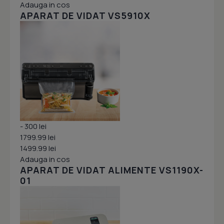
Adauga in cos
APARAT DE VIDAT VS5910X
- 300 lei
1799.99 lei
1499.99 lei
Adauga in cos
APARAT DE VIDAT ALIMENTE VS1190X-
01