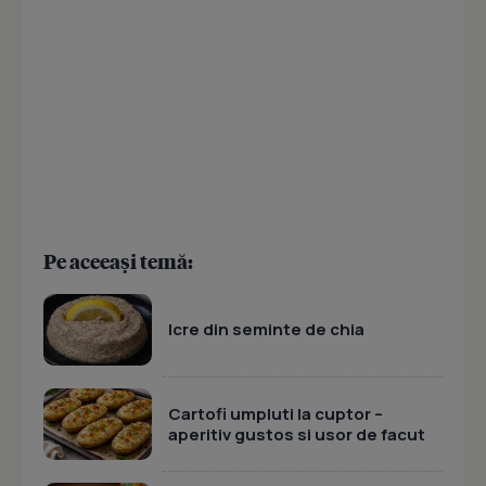
Pe aceeași temă:
Icre din seminte de chia
Cartofi umpluti la cuptor –
aperitiv gustos si usor de facut