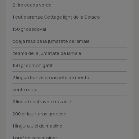
2 fire ceapa verde
1 cutie branza Cottage light de la Delaco
150 gr cascaval
coaja rasa de la jumatate de lamaie
zeama de la jumatate de lamaie
150 gr somon gatit
2 linguri frunze proaspete de menta
pentru sos:
2 linguri castravete razaluit
200 gr iaurt gras grecesc
1 lingura ulei de masline
1 praf de sare si piper