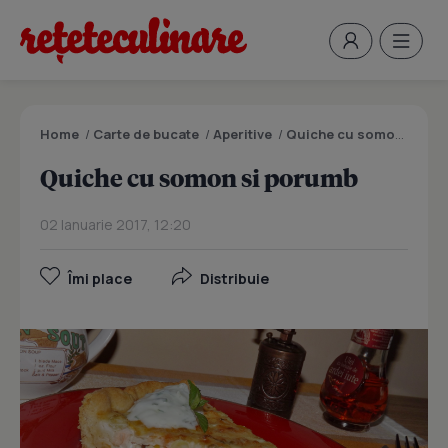
Home
/
Carte de bucate
/
Aperitive
/
Quiche cu somon si porumb
Quiche cu somon si porumb
02 Ianuarie 2017, 12:20
Îmi place
Distribuie