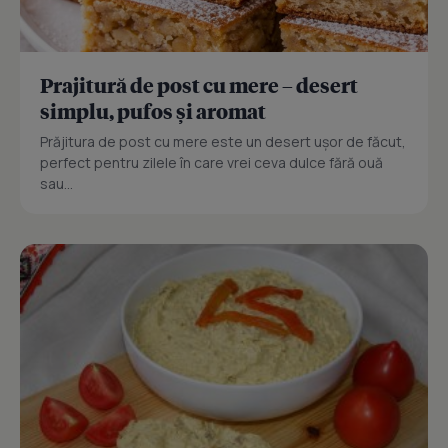
Prajitură de post cu mere – desert
simplu, pufos și aromat
Prăjitura de post cu mere este un desert ușor de făcut,
perfect pentru zilele în care vrei ceva dulce fără ouă
sau...