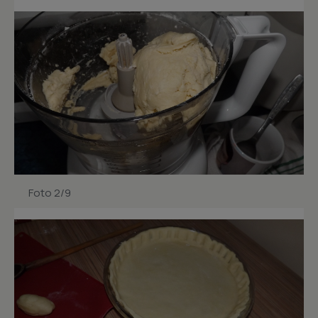
Foto 2/9