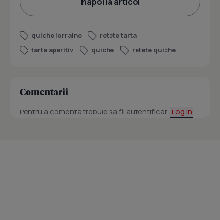
Înapoi la articol
quiche lorraine
retete tarta
tarta aperitiv
quiche
retete quiche
Comentarii
Pentru a comenta trebuie sa fii autentificat.
Log in