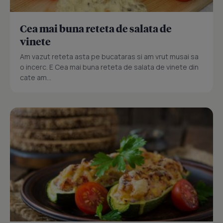
Cea mai buna reteta de salata de
vinete
Am vazut reteta asta pe bucataras si am vrut musai sa
o incerc. E Cea mai buna reteta de salata de vinete din
cate am...