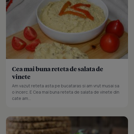
Cea mai buna reteta de salata de
vinete
Am vazut reteta asta pe bucataras si am vrut musai sa
o incerc. E Cea mai buna reteta de salata de vinete din
cate am...