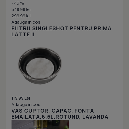
- 45 %
549.99 lei
299.99 lei
Adauga in cos
FILTRU SINGLESHOT PENTRU PRIMA
LATTE II
119.99 Lei
Adauga in cos
VAS CUPTOR, CAPAC, FONTA
EMAILATA,6.6L,ROTUND, LAVANDA