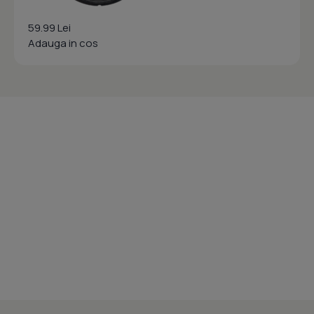
59.99 Lei
Adauga in cos