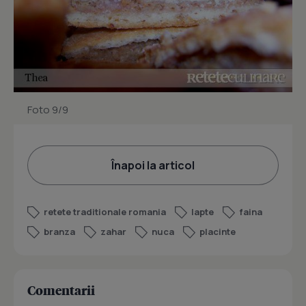
Foto 9/9
Înapoi la articol
retete traditionale romania
lapte
faina
branza
zahar
nuca
placinte
Comentarii