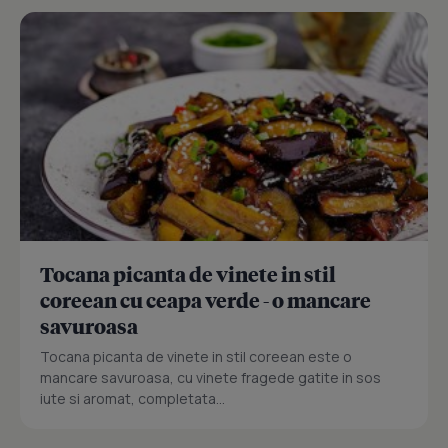
Tocana picanta de vinete in stil
coreean cu ceapa verde - o mancare
savuroasa
Tocana picanta de vinete in stil coreean este o
mancare savuroasa, cu vinete fragede gatite in sos
iute si aromat, completata...