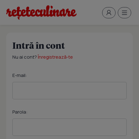
Intră în cont
Nu ai cont?
Înregistrează-te
E-mail:
Parola: