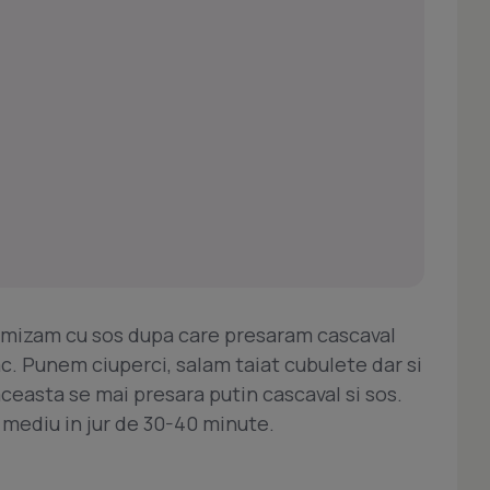
formizam cu sos dupa care presaram cascaval
c. Punem ciuperci, salam taiat cubulete dar si
 aceasta se mai presara putin cascaval si sos.
c mediu in jur de 30-40 minute.