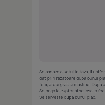
Se aseaza aluatul in tava, il uni
dat prin razatoare dupa bunul pla
felii, ardei gras si masline. Dupa
Se baga la cuptor si se lasa la fo
Se serveste dupa bunul plac.