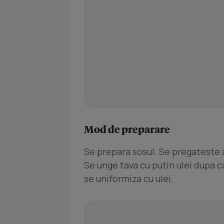
Mod de preparare
Se prepara sosul. Se pregateste 
Se unge tava cu putin ulei dupa c
se uniformiza cu ulei.