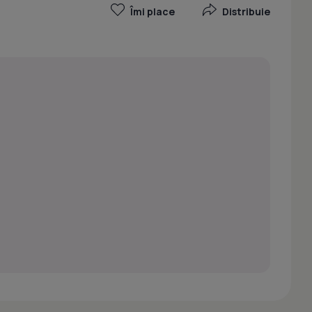
Îmi place
Distribuie