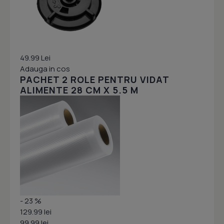
49.99 Lei
Adauga in cos
PACHET 2 ROLE PENTRU VIDAT
ALIMENTE 28 CM X 5.5 M
- 23 %
129.99 lei
99.99 lei