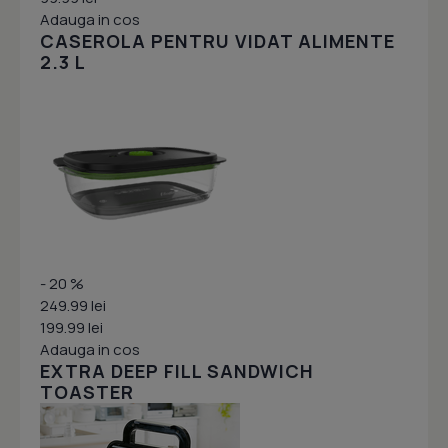
Adauga in cos
CASEROLA PENTRU VIDAT ALIMENTE
2.3 L
- 20 %
249.99 lei
199.99 lei
Adauga in cos
EXTRA DEEP FILL SANDWICH
TOASTER