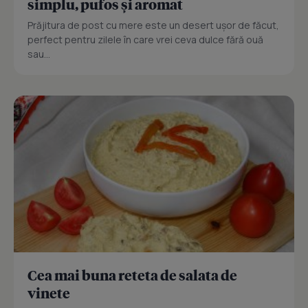
simplu, pufos și aromat
Prăjitura de post cu mere este un desert ușor de făcut,
perfect pentru zilele în care vrei ceva dulce fără ouă
sau...
Cea mai buna reteta de salata de
vinete