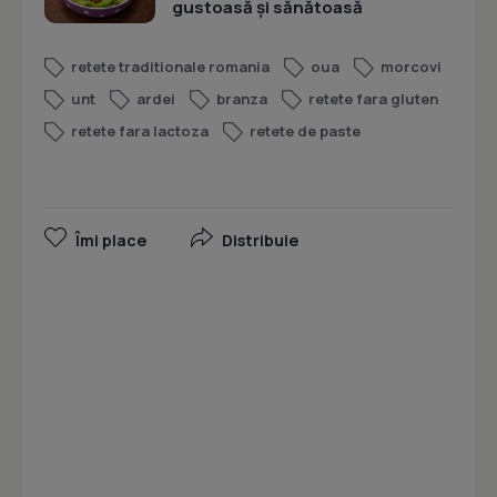
gustoasă și sănătoasă
retete traditionale romania
oua
morcovi
unt
ardei
branza
retete fara gluten
retete fara lactoza
retete de paste
Îmi place
Distribuie