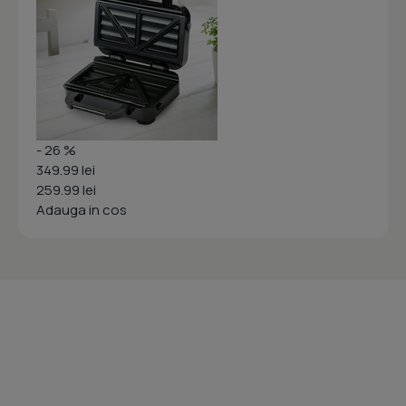
- 26 %
349.99 lei
259.99 lei
Adauga in cos