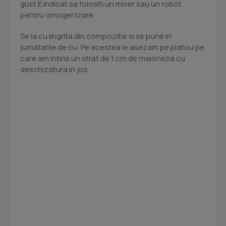
gust.E indicat sa folositi un mixer sau un robot
pentru omogenizare.
Se ia cu lingrita din compozitie si se pune in
jumatatile de ou. Pe acestea le asezam pe platou pe
care am intins un strat de 1 cm de maioneza cu
deschizatura in jos.