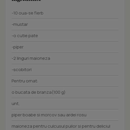
-10 oua-se fierb
-mustar
-o cutie pate
-piper
-2 linguri maioneza
-scobitori
Pentru ornat:
o bucata de branza(100 g)
unt,
piper boabe si morcov sau ardei rosu
maioneza pentru culcusul puilor si pentru deliciul