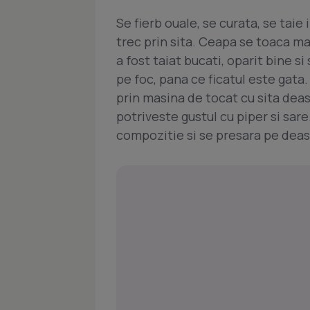
Se fierb ouale, se curata, se taie 
trec prin sita. Ceapa se toaca ma
a fost taiat bucati, oparit bine s
pe foc, pana ce ficatul este gata.
prin masina de tocat cu sita deas
potriveste gustul cu piper si sar
compozitie si se presara pe dea