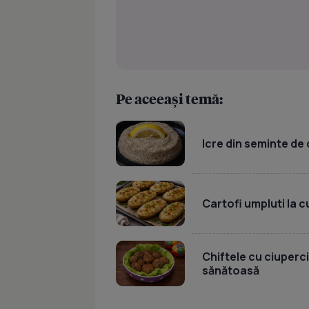
Pe aceeași temă:
Icre din seminte de 
Cartofi umpluti la c
Chiftele cu ciuperci
sănătoasă