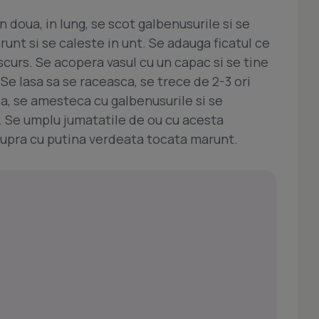
in doua, in lung, se scot galbenusurile si se
runt si se caleste in unt. Se adauga ficatul ce
i scurs. Se acopera vasul cu un capac si se tine
 Se lasa sa se raceasca, se trece de 2-3 ori
a, se amesteca cu galbenusurile si se
e. Se umplu jumatatile de ou cu acesta
supra cu putina verdeata tocata marunt.