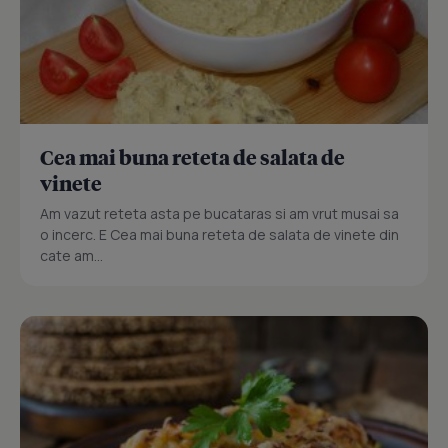
Cea mai buna reteta de salata de
vinete
Am vazut reteta asta pe bucataras si am vrut musai sa
o incerc. E Cea mai buna reteta de salata de vinete din
cate am...