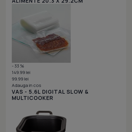
ALIMENTE 20.3 X 29.2CM
- 33 %
149.99 lei
99.99 lei
Adauga in cos
VAS - 5.6L DIGITAL SLOW &
MULTICOOKER