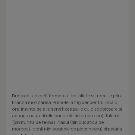
Dupa ce s-a racit formeaza trei bilute si trece-le prin
branza mozzarela. Pune-le la frigider pentru inca o
ora. Inainte de a le servi fixeaza-le cu o scobitoare si
adauga nasturii (din bucatele de ardei rosu), fularul
(din frunza de telina), nasul (din bucatica de
morcov), ochii (din boabele de piper negru) si palaria