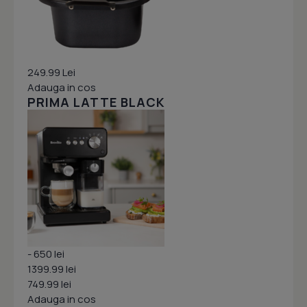
249.99 Lei
Adauga in cos
PRIMA LATTE BLACK
- 650 lei
1399.99 lei
749.99 lei
Adauga in cos