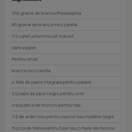
200 grame de branza Philadelphia
85 grame de branza mozzarella
1/2 catel usturoi tocat marunt
sare si piper
Pentru ornat:
branza mozzarella
o felie de paine integrala pentru palarie
2 boabe de piper negru pentru ochi
o bucatica de morcov pentru nas
1/2 de ardei rosu pentru nasturi sau masline negre
frunza de telina pentru fular sau o fasie de morcov