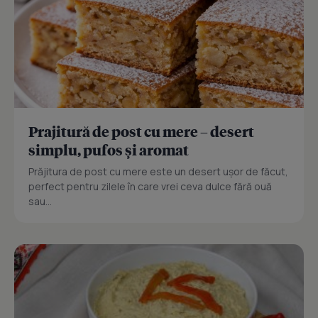
Prajitură de post cu mere – desert
simplu, pufos și aromat
Prăjitura de post cu mere este un desert ușor de făcut,
perfect pentru zilele în care vrei ceva dulce fără ouă
sau...