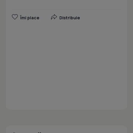
Îmi place
Distribuie