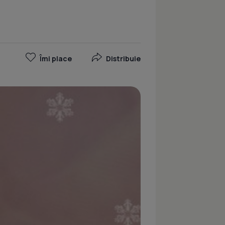
Îmi place
Distribuie