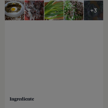
+3
Ingrediente