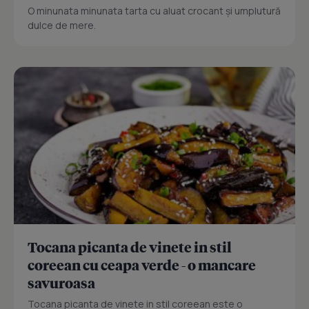
O minunata minunata tarta cu aluat crocant și umplutură
dulce de mere.
Tocana picanta de vinete in stil
coreean cu ceapa verde - o mancare
savuroasa
Tocana picanta de vinete in stil coreean este o