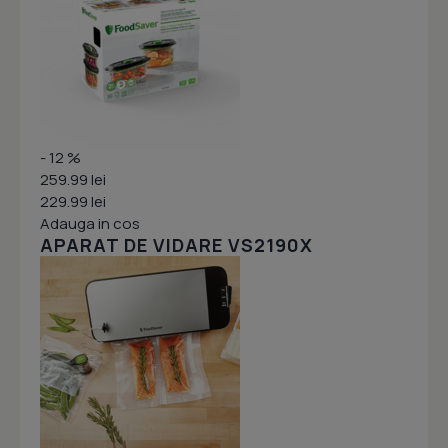
- 12 %
259.99 lei
229.99 lei
Adauga in cos
APARAT DE VIDARE VS2190X