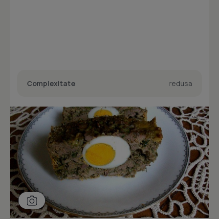
Complexitate
redusa