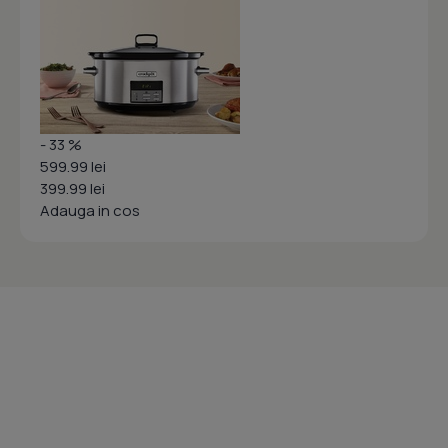
- 33 %
599.99 lei
399.99 lei
Adauga in cos