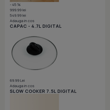
- 45 %
999.99 lei
549.99 lei
Adauga in cos
CAPAC - 4.7L DIGITAL
69.99 Lei
Adauga in cos
SLOW COOKER 7.5L DIGITAL