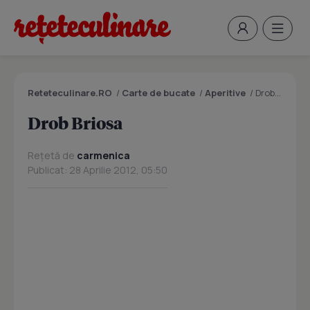
Reteteculinare.RO
/
Carte de bucate
/
Aperitive
/
Drob Briosa
Drob Briosa
Rețetă de
carmenica
Publicat: 28 Aprilie 2012, 05:50