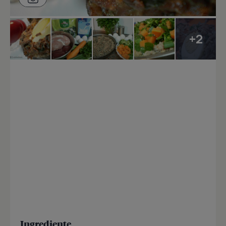
+2
Ingrediente