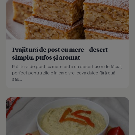
Prajitură de post cu mere – desert
simplu, pufos și aromat
Prăjitura de post cu mere este un desert ușor de făcut,
perfect pentru zilele în care vrei ceva dulce fără ouă
sau...