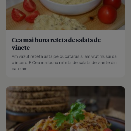
Cea mai buna reteta de salata de
vinete
Am vazut reteta asta pe bucataras si am vrut musai sa
o incerc. E Cea mai buna reteta de salata de vinete din
cate am...