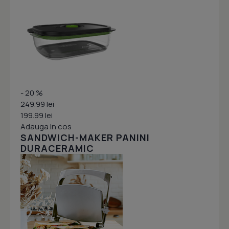
- 20 %
249.99 lei
199.99 lei
Adauga in cos
SANDWICH-MAKER PANINI
DURACERAMIC