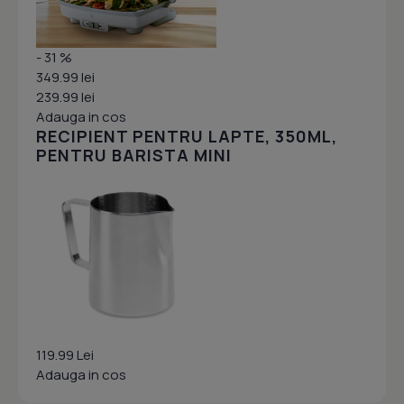
- 31 %
349.99 lei
239.99 lei
Adauga in cos
RECIPIENT PENTRU LAPTE, 350ML,
PENTRU BARISTA MINI
119.99 Lei
Adauga in cos