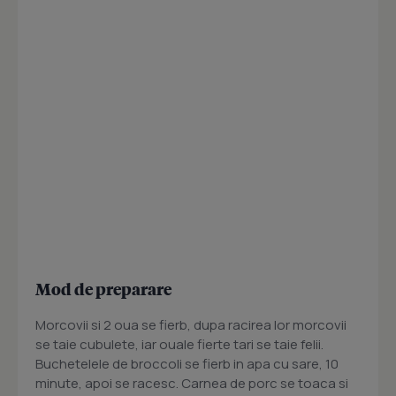
Mod de preparare
Morcovii si 2 oua se fierb, dupa racirea lor morcovii
se taie cubulete, iar ouale fierte tari se taie felii.
Buchetelele de broccoli se fierb in apa cu sare, 10
minute, apoi se racesc. Carnea de porc se toaca si