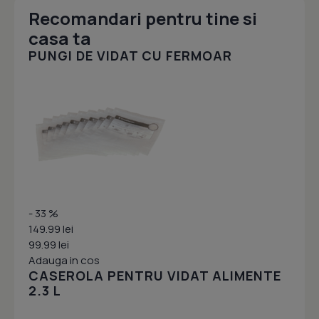
Recomandari pentru tine si
casa ta
PUNGI DE VIDAT CU FERMOAR
- 33 %
149.99 lei
99.99 lei
Adauga in cos
CASEROLA PENTRU VIDAT ALIMENTE
2.3 L