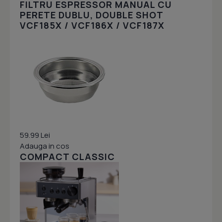
FILTRU ESPRESSOR MANUAL CU
PERETE DUBLU, DOUBLE SHOT
VCF185X / VCF186X / VCF187X
59.99 Lei
Adauga in cos
COMPACT CLASSIC