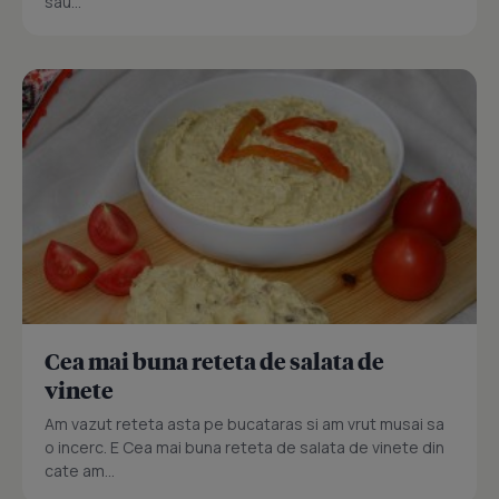
sau...
Cea mai buna reteta de salata de
vinete
Am vazut reteta asta pe bucataras si am vrut musai sa
o incerc. E Cea mai buna reteta de salata de vinete din
cate am...