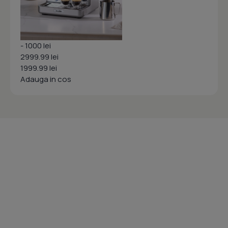
- 1000 lei
2999.99 lei
1999.99 lei
Adauga in cos