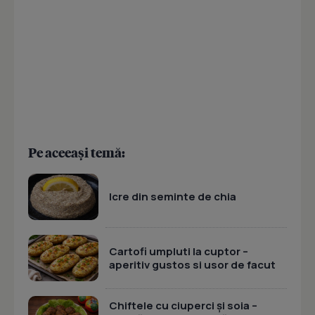
Pe aceeași temă:
Icre din seminte de chia
Cartofi umpluti la cuptor –
aperitiv gustos si usor de facut
Chiftele cu ciuperci și soia –