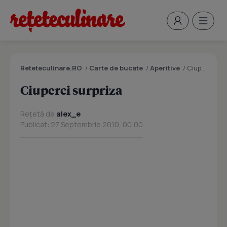
Reteteculinare.RO
/
Carte de bucate
/
Aperitive
/
Ciuperci surpriza
Ciuperci surpriza
Rețetă de
alex_e
Publicat: 27 Septembrie 2010, 00:00