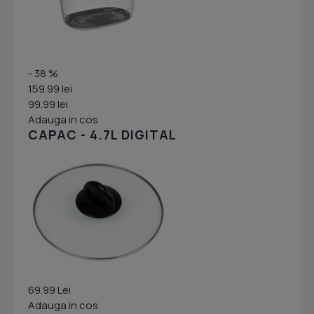
- 38 %
159.99 lei
99.99 lei
Adauga in cos
CAPAC - 4.7L DIGITAL
69.99 Lei
Adauga in cos