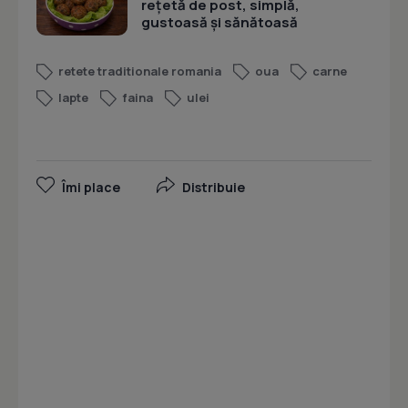
rețetă de post, simplă,
gustoasă și sănătoasă
retete traditionale romania
oua
carne
lapte
faina
ulei
Îmi place
Distribuie