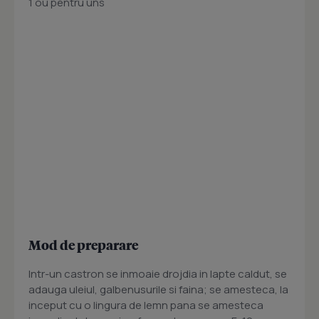
1 ou pentru uns
Mod de preparare
Intr-un castron se inmoaie drojdia in lapte caldut, se
adauga uleiul, galbenusurile si faina; se amesteca, la
inceput cu o lingura de lemn pana se amesteca