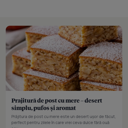
Prajitură de post cu mere – desert
simplu, pufos și aromat
Prăjitura de post cu mere este un desert ușor de făcut,
perfect pentru zilele în care vrei ceva dulce fără ouă