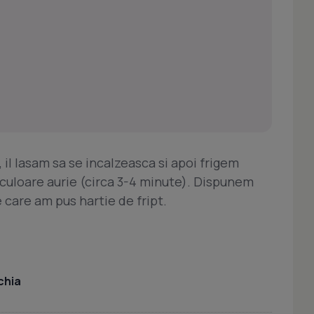
 il lasam sa se incalzeasca si apoi frigem
 culoare aurie (circa 3-4 minute). Dispunem
 care am pus hartie de fript.
chia