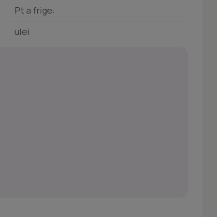
Pt a frige:
ulei