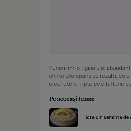
Punem inr-o tigaie ulei abundant,
chiftelutelepana ce rezulta de o
crochetele fripte pe o farfurie pe
Pe aceeași temă:
Icre din seminte de 