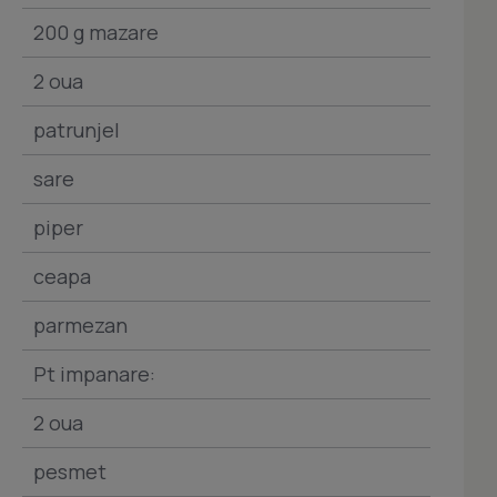
200 g mazare
2 oua
patrunjel
sare
piper
ceapa
parmezan
Pt impanare:
2 oua
pesmet