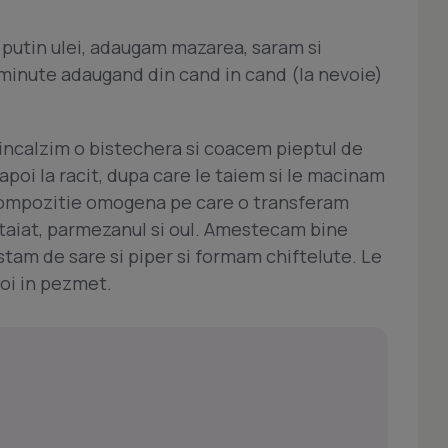
 putin ulei, adaugam mazarea, saram si
 minute adaugand din cand in cand (la nevoie)
i, incalzim o bistechera si coacem pieptul de
poi la racit, dupa care le taiem si le macinam
compozitie omogena pe care o transferam
 taiat, parmezanul si oul. Amestecam bine
tam de sare si piper si formam chiftelute. Le
poi in pezmet.