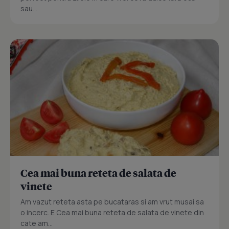
sau...
Cea mai buna reteta de salata de
vinete
Am vazut reteta asta pe bucataras si am vrut musai sa
o incerc. E Cea mai buna reteta de salata de vinete din
cate am...