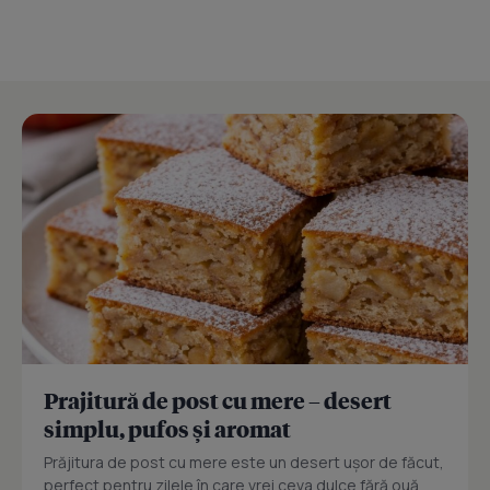
Prajitură de post cu mere – desert
simplu, pufos și aromat
Prăjitura de post cu mere este un desert ușor de făcut,
perfect pentru zilele în care vrei ceva dulce fără ouă