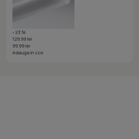
- 23 %
129.99 lei
99.99 lei
Adauga in cos