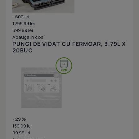
- 600 lei
1299.99 lei
699.99 lei
Adauga in cos
PUNGI DE VIDAT CU FERMOAR, 3.79L X
20BUC
- 29 %
139.99 lei
99.99 lei