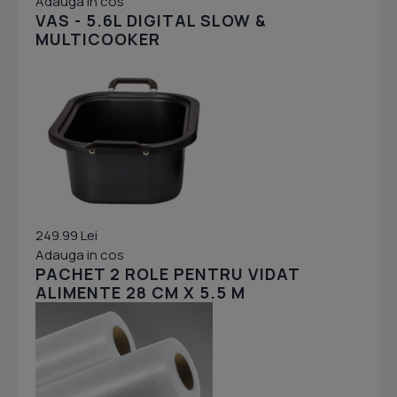
Adauga in cos
VAS - 5.6L DIGITAL SLOW &
MULTICOOKER
249.99 Lei
Adauga in cos
PACHET 2 ROLE PENTRU VIDAT
ALIMENTE 28 CM X 5.5 M