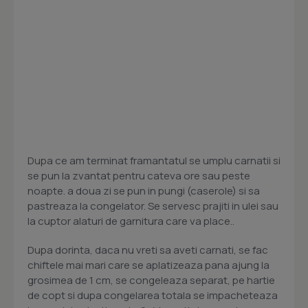
Dupa ce am terminat framantatul se umplu carnatii si
se pun la zvantat pentru cateva ore sau peste
noapte. a doua zi se pun in pungi (caserole) si sa
pastreaza la congelator. Se servesc prajiti in ulei sau
la cuptor alaturi de garnitura care va place..
Dupa dorinta, daca nu vreti sa aveti carnati, se fac
chiftele mai mari care se aplatizeaza pana ajung la
grosimea de 1 cm, se congeleaza separat, pe hartie
de copt si dupa congelarea totala se impacheteaza