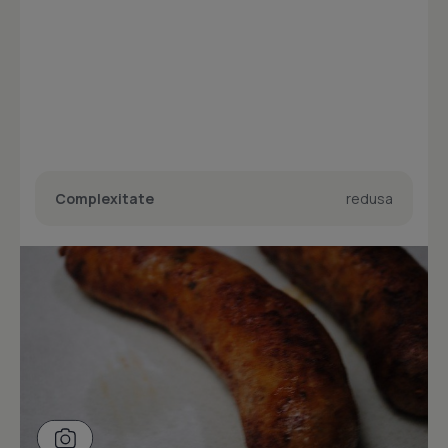
Complexitate
redusa