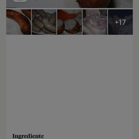
+17
Ingrediente