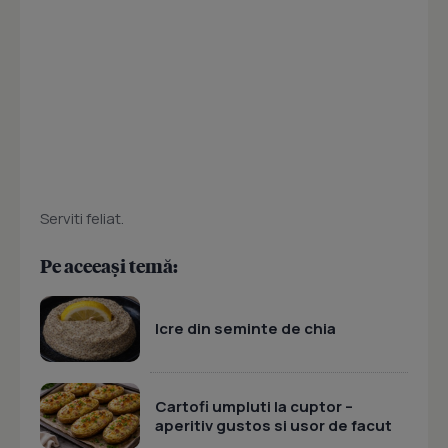
Serviti feliat.
Pe aceeași temă:
Icre din seminte de chia
Cartofi umpluti la cuptor –
aperitiv gustos si usor de facut