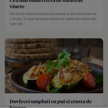
Cea mai buna reteta de salata de
vinete
Am vazut reteta asta pe bucataras si am vrut musai sa
o incerc. E Cea mai buna reteta de salata de vinete din
cate am...
Dovlecei umpluti cu pui si crusta de
branza