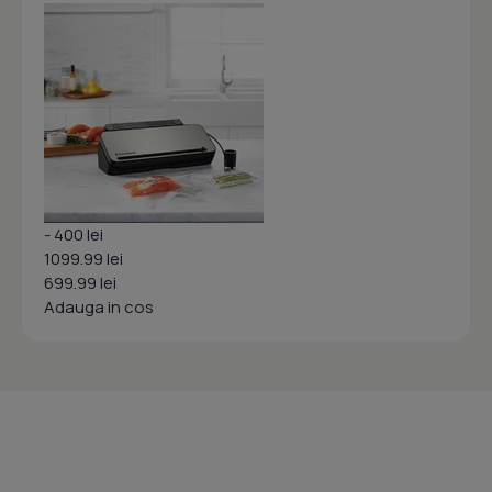
- 400 lei
1099.99 lei
699.99 lei
Adauga in cos