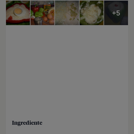
+5
Ingrediente