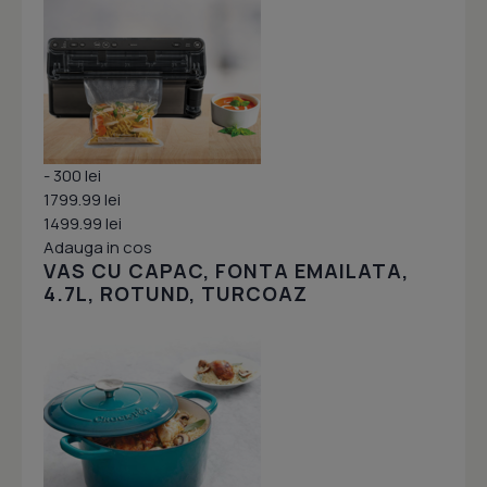
- 300 lei
1799.99 lei
1499.99 lei
Adauga in cos
VAS CU CAPAC, FONTA EMAILATA,
4.7L, ROTUND, TURCOAZ