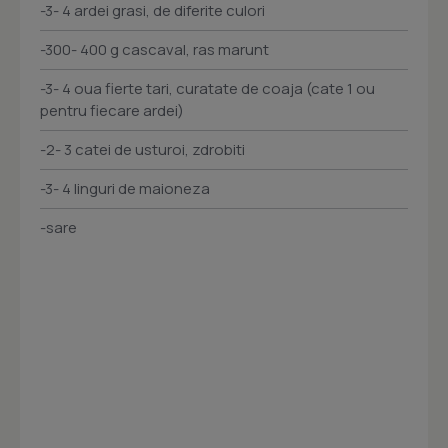
-3- 4 ardei grasi, de diferite culori
-300- 400 g cascaval, ras marunt
-3- 4 oua fierte tari, curatate de coaja (cate 1 ou
pentru fiecare ardei)
-2- 3 catei de usturoi, zdrobiti
-3- 4 linguri de maioneza
-sare