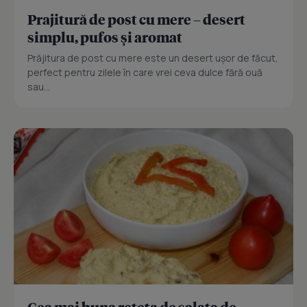
Prajitură de post cu mere – desert
simplu, pufos și aromat
Prăjitura de post cu mere este un desert ușor de făcut,
perfect pentru zilele în care vrei ceva dulce fără ouă
sau...