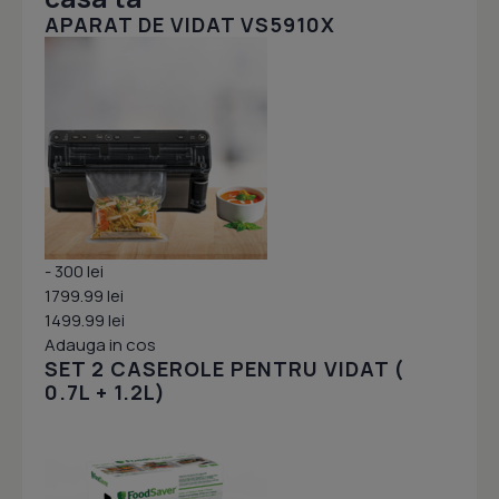
APARAT DE VIDAT VS5910X
- 300 lei
1799.99 lei
1499.99 lei
Adauga in cos
SET 2 CASEROLE PENTRU VIDAT (
0.7L + 1.2L)