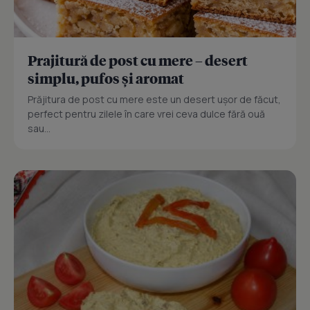
Prajitură de post cu mere – desert
simplu, pufos și aromat
Prăjitura de post cu mere este un desert ușor de făcut,
perfect pentru zilele în care vrei ceva dulce fără ouă
sau...