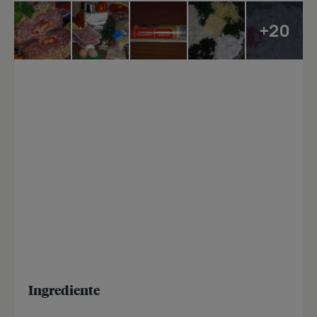
+20
Ingrediente