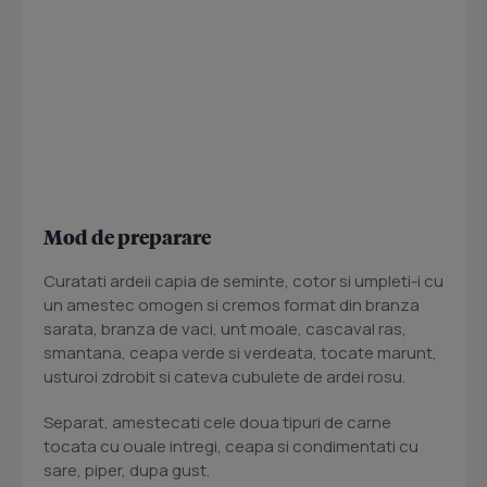
Mod de preparare
Curatati ardeii capia de seminte, cotor si umpleti-i cu
un amestec omogen si cremos format din branza
sarata, branza de vaci, unt moale, cascaval ras,
smantana, ceapa verde si verdeata, tocate marunt,
usturoi zdrobit si cateva cubulete de ardei rosu.
Separat, amestecati cele doua tipuri de carne
tocata cu ouale intregi, ceapa si condimentati cu
sare, piper, dupa gust.