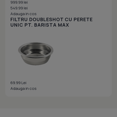
999.99 lei
549.99 lei
Adauga in cos
FILTRU DOUBLESHOT CU PERETE
UNIC PT. BARISTA MAX
69.99 Lei
Adauga in cos