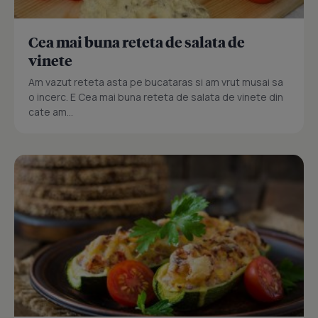
Cea mai buna reteta de salata de
vinete
Am vazut reteta asta pe bucataras si am vrut musai sa
o incerc. E Cea mai buna reteta de salata de vinete din
cate am...