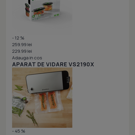
- 12 %
259.99 lei
229.99 lei
Adauga in cos
APARAT DE VIDARE VS2190X
- 45 %