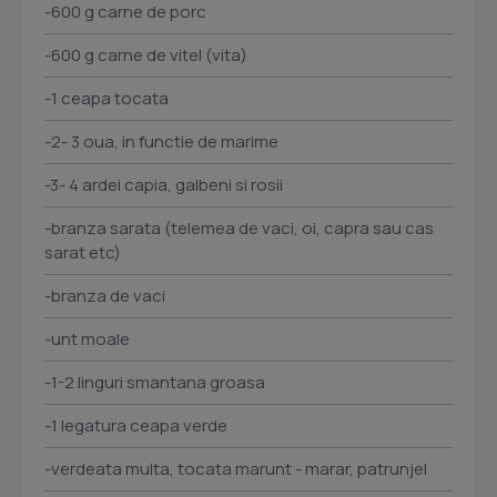
-600 g carne de porc
-600 g carne de vitel (vita)
-1 ceapa tocata
-2- 3 oua, in functie de marime
-3- 4 ardei capia, galbeni si rosii
-branza sarata (telemea de vaci, oi, capra sau cas
sarat etc)
-branza de vaci
-unt moale
-1-2 linguri smantana groasa
-1 legatura ceapa verde
-verdeata multa, tocata marunt - marar, patrunjel