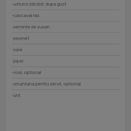
-usturoi zdrobit, dupa gust
-cascaval ras
-seminte de susan
-pesmet
-sare
-piper
-rosii, optional
-smantana pentru servit, optional
-unt