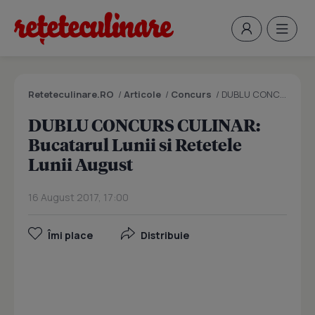
Reteteculinare.RO
/
Articole
/
Concurs
/
DUBLU CONCURS CULINAR: Bucatarul Lunii si Retetele Lunii August
DUBLU CONCURS CULINAR:
Bucatarul Lunii si Retetele
Lunii August
16 August 2017, 17:00
Îmi place
Distribuie