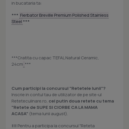
in bucataria ta:
***
Fierbator Breville Premium Polished Stainless
Steel
***
***Cratita cu capac TEFAL Natural Ceramic,
24cm
***
Cum participi la concursul "Retetele lunii"?
Inscrie in contul tau de utilizator de pe site-ul
Reteteculinare.ro,
cel putin doua retete cu tema
"Retete de SUPE SI CIORBE CA LA MAMA
ACASA"
(tema lunii august).
!!!
Pentru a participa la concursul "Reteta