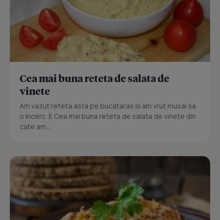
Cea mai buna reteta de salata de
vinete
Am vazut reteta asta pe bucataras si am vrut musai sa
o incerc. E Cea mai buna reteta de salata de vinete din
cate am...