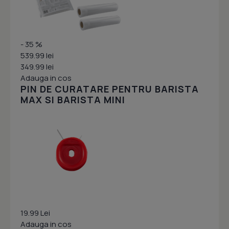
- 35 %
539.99 lei
349.99 lei
Adauga in cos
PIN DE CURATARE PENTRU BARISTA
MAX SI BARISTA MINI
19.99 Lei
Adauga in cos