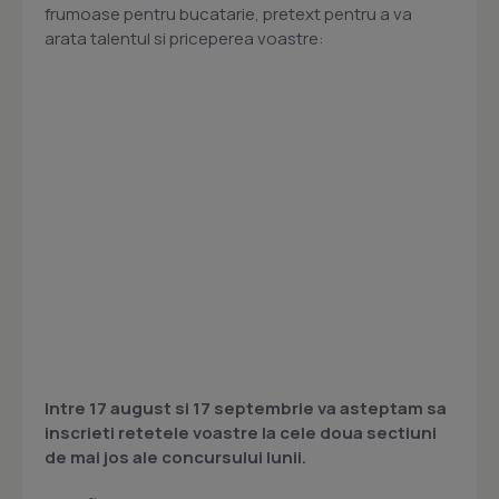
frumoase pentru bucatarie, pretext pentru a va
arata talentul si priceperea voastre:
Intre
17 august
si 17 septembrie va asteptam sa
inscrieti retetele voastre la
cele doua sectiuni
de mai jos ale concursului lunii
.