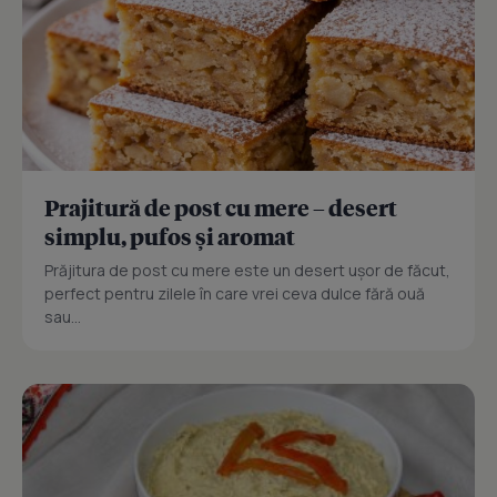
Prajitură de post cu mere – desert
simplu, pufos și aromat
Prăjitura de post cu mere este un desert ușor de făcut,
perfect pentru zilele în care vrei ceva dulce fără ouă
sau...