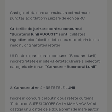
Castiga reteta care acumuleaza cel mai mare
punctaj, acordat prin jurizare de echipa RC.
Criteriile de jurizare pentru concursul
"Bucatarul lunii AUGUST" sunt:
calitatea
ingredientelor folosite, detalierea retetei prin text si
imagini, originalitatea retetei.
!!!
Pentru a participa la concursul "Bucatarul lunii",
inscrieti retetele in site-ul Reteteculinare si selectati
categoria din forum
"Concurs - Bucatarul Lunii"
.
2.
Concursul nr. 2 -
RETETELE LUNII
Inscrie in concurs cel putin doua retete cu tema
"Retete de SUPE SI CIORBE CA LA MAMA ACASA" si
castiga unul dintre cele doua premii de mare ajutor