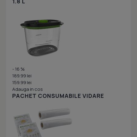
1.8 L
- 16 %
189.99 lei
159.99 lei
Adauga in cos
PACHET CONSUMABILE VIDARE