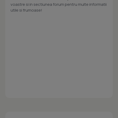
voastre si in sectiunea forum pentru multe informatii
utile si frumoase!