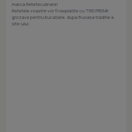
marca Reteteculinare!
Retetele voastre vor fi rasplatite cu TREI PREMII
grozave pentru bucatarie, dupa fruoasa traditie a
site-ului: