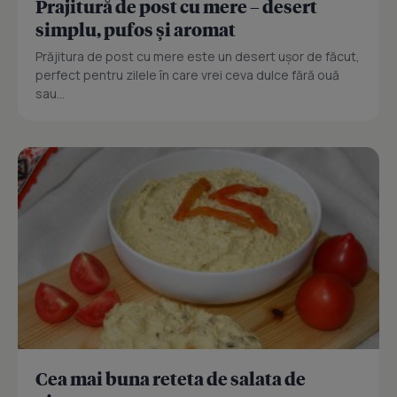
Prajitură de post cu mere – desert
simplu, pufos și aromat
Prăjitura de post cu mere este un desert ușor de făcut,
perfect pentru zilele în care vrei ceva dulce fără ouă
sau...
Cea mai buna reteta de salata de