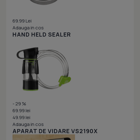
69.99 Lei
Adauga in cos
HAND HELD SEALER
- 29 %
69.99 lei
49.99 lei
Adauga in cos
APARAT DE VIDARE VS2190X