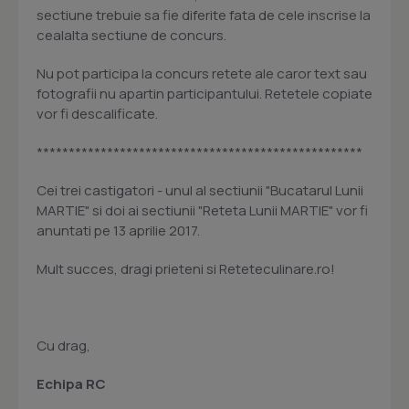
sectiune trebuie sa fie diferite fata de cele inscrise la
cealalta sectiune de concurs.
Nu pot participa la concurs retete ale caror text sau
fotografii nu apartin participantului. Retetele copiate
vor fi descalificate.
***************************************************
Cei trei castigatori - unul al sectiunii "Bucatarul Lunii
MARTIE" si doi ai sectiunii "Reteta Lunii MARTIE" vor fi
anuntati pe 13 aprilie 2017.
Mult succes, dragi prieteni si Reteteculinare.ro!
Cu drag,
Echipa RC