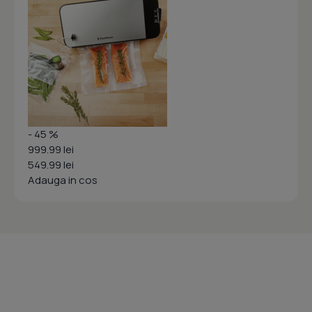
- 45 %
999.99 lei
549.99 lei
Adauga in cos