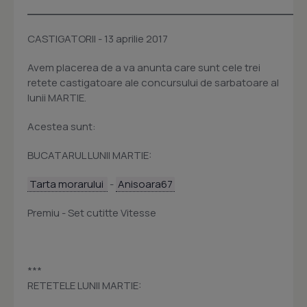
________________________________________
CASTIGATORII - 13 aprilie 2017
Avem placerea de a va anunta care sunt cele trei
retete castigatoare ale concursului de sarbatoare al
lunii MARTIE.
Acestea sunt:
BUCATARUL LUNII MARTIE:
Tarta morarului
-
Anisoara67
Premiu - Set cutitte Vitesse
***
RETETELE LUNII MARTIE: