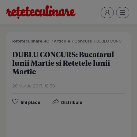
Reteteculinare.RO
/
Articole
/
Concurs
/
DUBLU CONCURS: Bucatarul lunii Martie si Retetele lunii Martie
DUBLU CONCURS: Bucatarul
lunii Martie si Retetele lunii
Martie
20 Martie 2017, 18:30
Îmi place
Distribuie