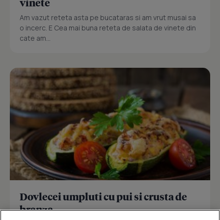
vinete
Am vazut reteta asta pe bucataras si am vrut musai sa
o incerc. E Cea mai buna reteta de salata de vinete din
cate am...
Dovlecei umpluti cu pui si crusta de
branza