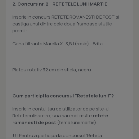
2.
Concurs nr. 2 -
RETETELE LUNII MARTIE
Inscrie in concurs RETETE ROMANESTI DE POST si
castiga unul dintre cele doua frumoase si utile
premii:
Cana filtranta Marella XL 3,5 l (rosie) - Brita
Platou rotativ 32 cm din sticla, negru
Cum participi la concursul "Retetele lunii"?
Inscrie in contul tau de utilizator de pe site-ul
Reteteculinare.ro, una sau mai multe
retete
romanesti de post
(tema lunii martie).
!!!
Pentru a participa la concursul "Reteta