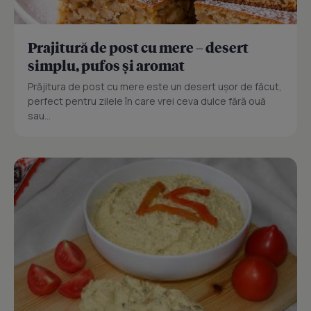
Prajitură de post cu mere – desert
simplu, pufos și aromat
Prăjitura de post cu mere este un desert ușor de făcut,
perfect pentru zilele în care vrei ceva dulce fără ouă
sau...