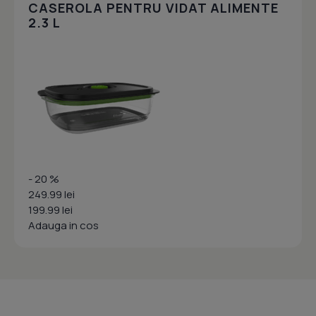
CASEROLA PENTRU VIDAT ALIMENTE
2.3 L
- 20 %
249.99 lei
199.99 lei
Adauga in cos