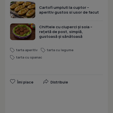
Cartofi umpluti la cuptor –
aperitiv gustos si usor de facut
Chiftele cu ciuperci și soia –
rețetă de post, simplă,
gustoasă și sănătoasă
tarta aperitiv
tarta cu legume
tarta cu spanac
Îmi place
Distribuie