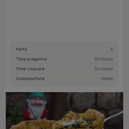
Portii
6
Timp pregatire
30 minute
Timp coacere
30 minute
Complexitate
medie