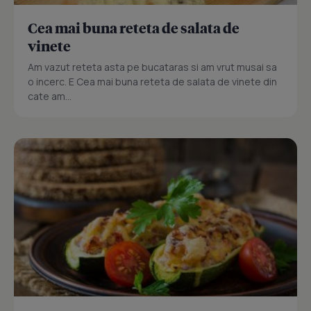
Cea mai buna reteta de salata de
vinete
Am vazut reteta asta pe bucataras si am vrut musai sa
o incerc. E Cea mai buna reteta de salata de vinete din
cate am...