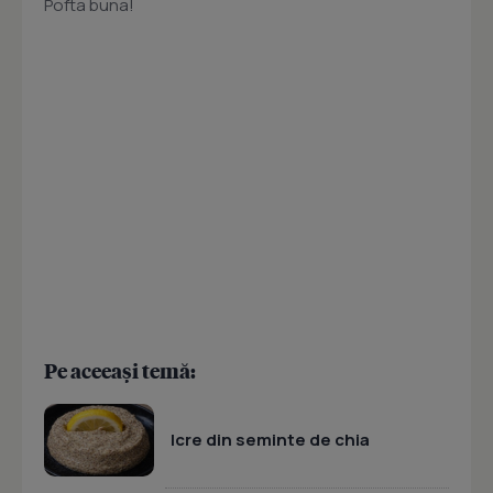
Pofta buna!
Pe aceeași temă:
Icre din seminte de chia