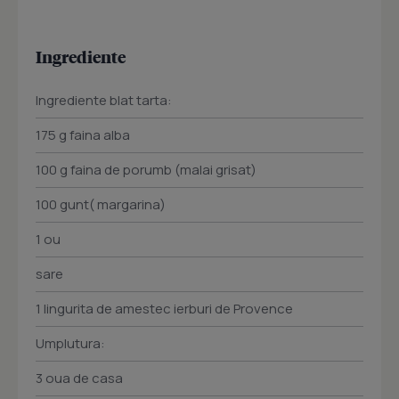
Ingrediente
Ingrediente blat tarta:
175 g faina alba
100 g faina de porumb (malai grisat)
100 gunt( margarina)
1 ou
sare
1 lingurita de amestec ierburi de Provence
Umplutura:
3 oua de casa