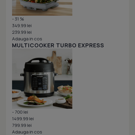
- 31 %
349.99 lei
239.99 lei
Adauga in cos
MULTICOOKER TURBO EXPRESS
- 700 lei
1499.99 lei
799.99 lei
Adauga in cos