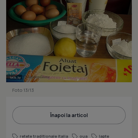
Foto 13/13
Înapoi la articol
retete traditionale italia
oua
lapte