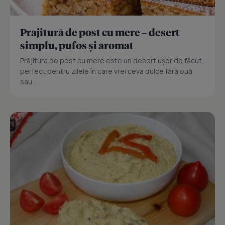
Prajitură de post cu mere – desert
simplu, pufos și aromat
Prăjitura de post cu mere este un desert ușor de făcut,
perfect pentru zilele în care vrei ceva dulce fără ouă
sau...