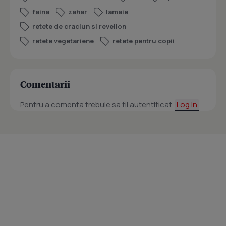
faina
zahar
lamaie
retete de craciun si revelion
retete vegetariene
retete pentru copii
Comentarii
Pentru a comenta trebuie sa fii autentificat.
Log in