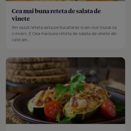
Cea mai buna reteta de salata de
vinete
Am vazut reteta asta pe bucataras si am vrut musai sa
o incerc. E Cea mai buna reteta de salata de vinete din
cate am...