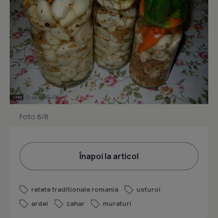
Foto 8/8
Înapoi la articol
retete traditionale romania
usturoi
ardei
zahar
muraturi