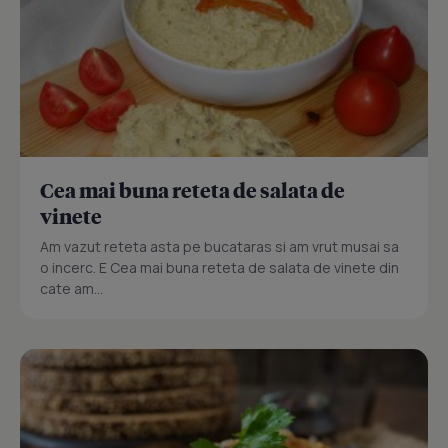
Cea mai buna reteta de salata de
vinete
Am vazut reteta asta pe bucataras si am vrut musai sa
o incerc. E Cea mai buna reteta de salata de vinete din
cate am...