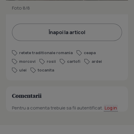
Foto 8/8
Înapoi la articol
retete traditionale romania
ceapa
morcovi
rosii
cartofi
ardei
ulei
tocanita
Comentarii
Pentru a comenta trebuie sa fii autentificat.
Log in