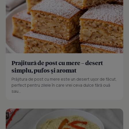
Prajitură de post cu mere – desert
simplu, pufos și aromat
Prăjitura de post cu mere este un desert ușor de făcut,
perfect pentru zilele în care vrei ceva dulce fără ouă
sau...