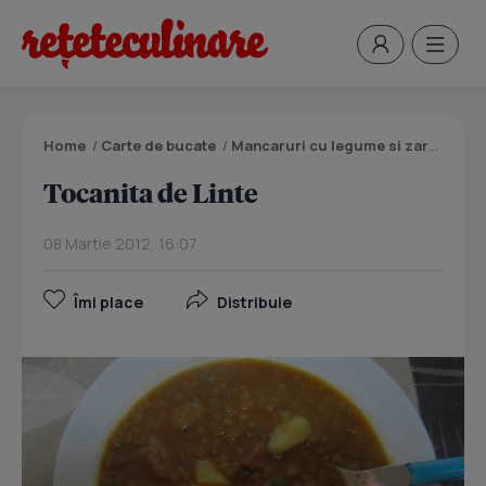
Home
/
Carte de bucate
/
Mancaruri cu legume si zarzavaturi
Tocanita de Linte
08 Martie 2012, 16:07
Îmi place
Distribuie