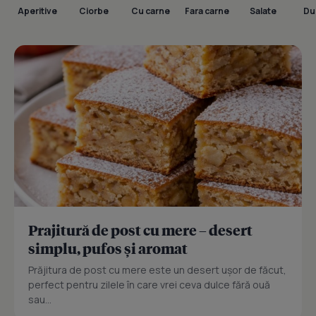
Aperitive
Ciorbe
Cu carne
Fara carne
Salate
Dul
Prajitură de post cu mere – desert
simplu, pufos și aromat
Prăjitura de post cu mere este un desert ușor de făcut,
perfect pentru zilele în care vrei ceva dulce fără ouă
sau...