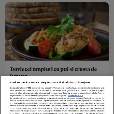
Dovlecei umpluti cu pui si crusta de
branza
Nouă ne pasă ca datele tale personale să rămână confidențiale
Reteta delicioasa de dovlecei umpluti cu pui si crusta
de branza, usor de preparat, perfecta pentru o masa
Noi și partenerii noștri
1019
stocăm și/sau accesăm informații pe dispozitivul dvs., precum identificatorii cookie unici
pentru prelucrarea datelor cu caracter personal. Puteți accepta sau gestiona preferințele dvs. făcând clic mai jos,
respectiv vă puteți opune utilizării unui interes legitim în orice moment pe pagina cu politica de confidențialitate. Aceste
sanatoasa si...
alegeri vor fi raportate partenerilor noștri și nu vă vor afecta navigarea.
Mai multe detalii
Noi si partenerii nostri (retelele de socializare si agentiile de publicitate partenere, precum si furnizorii nostri de servicii
de date analitice) prelucram date pentru a permite website-ului sa functioneze, pentru a personaliza continutul si
anunturile publicitare afisate in functie de interesele si/sau profilul dvs., pentru a va oferi functionalitati aferente
retelelor de socializare si pentru a analiza traficul pe website. Beneficiati de drepturile prevazute de art. 15-22 din
GDPR in legatura cu prelucrarea datelor cu caracter personal. Aceste drepturi pot fi exercitate prin modalitatea
indicata
aici
. Prin click pe “ACCEPT TOATE”, acceptati folosirea tuturor Tehnologiilor de tip Cookie, care implica inclusiv
acceptul dvs. cu privire la stocarea/accesarea informatiilor de catre Vendor-ii cu care colaboram. Prin click pe “VREAU