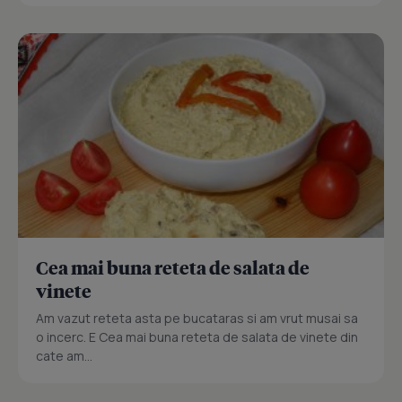
Cea mai buna reteta de salata de
vinete
Am vazut reteta asta pe bucataras si am vrut musai sa
o incerc. E Cea mai buna reteta de salata de vinete din
cate am...