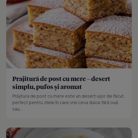
Prajitură de post cu mere – desert
simplu, pufos și aromat
Prăjitura de post cu mere este un desert ușor de făcut,
perfect pentru zilele în care vrei ceva dulce fără ouă
sau...