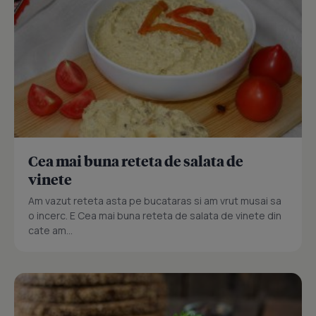
Cea mai buna reteta de salata de
vinete
Am vazut reteta asta pe bucataras si am vrut musai sa
o incerc. E Cea mai buna reteta de salata de vinete din
cate am...