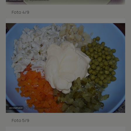
Foto 4/9
Foto 5/9