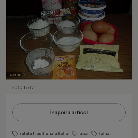
Foto 17/17
Înapoi la articol
retete traditionale italia
oua
faina