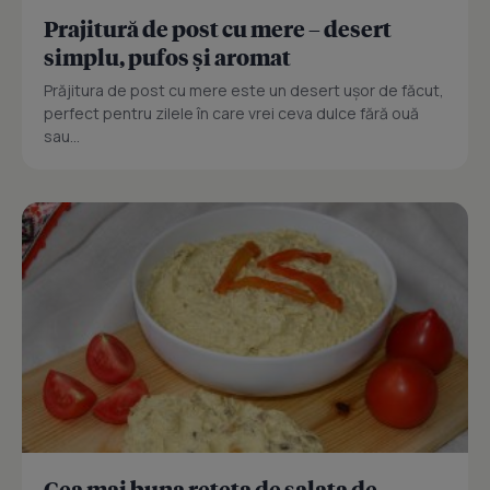
Prajitură de post cu mere – desert
simplu, pufos și aromat
Prăjitura de post cu mere este un desert ușor de făcut,
perfect pentru zilele în care vrei ceva dulce fără ouă
sau...
Cea mai buna reteta de salata de