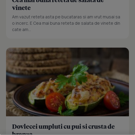
vinete
Am vazut reteta asta pe bucataras si am vrut musai sa
o incerc. E Cea mai buna reteta de salata de vinete din
cate am...
Dovlecei umpluti cu pui si crusta de
branza