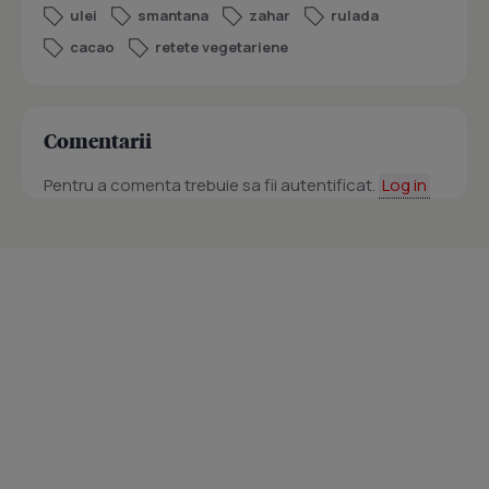
ulei
smantana
zahar
rulada
cacao
retete vegetariene
Comentarii
Pentru a comenta trebuie sa fii autentificat.
Log in