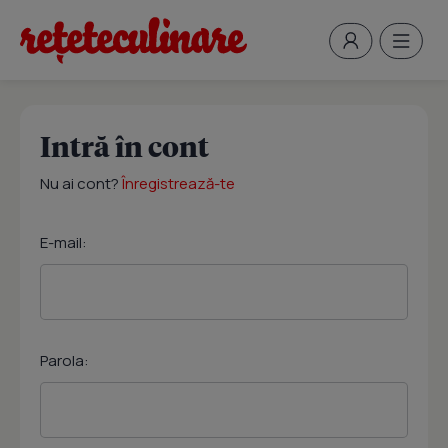
Intră în cont
Nu ai cont?
Înregistrează-te
E-mail:
Parola: