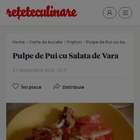
Home
/
Carte de bucate
/
Fripturi
/
Pulpe de Pui cu Salata de Vara
Pulpe de Pui cu Salata de Vara
27 Septembrie 2010, 03:11
Îmi place
Distribuie