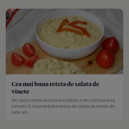
Cea mai buna reteta de salata de
vinete
Am vazut reteta asta pe bucataras si am vrut musai sa
o incerc. E Cea mai buna reteta de salata de vinete din
cate am...