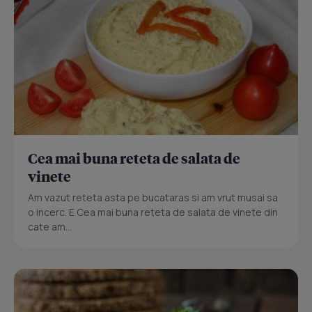
Cea mai buna reteta de salata de
vinete
Am vazut reteta asta pe bucataras si am vrut musai sa
o incerc. E Cea mai buna reteta de salata de vinete din
cate am...