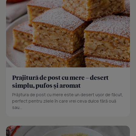
Prajitură de post cu mere – desert
simplu, pufos și aromat
Prăjitura de post cu mere este un desert ușor de făcut,
perfect pentru zilele în care vrei ceva dulce fără ouă
sau...