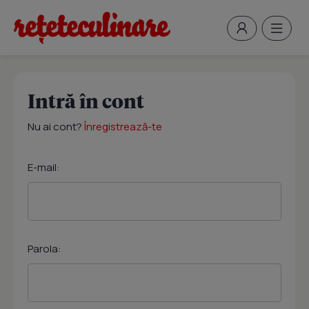
Intră în cont
Nu ai cont?
Înregistrează-te
E-mail:
Parola: