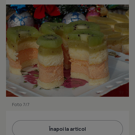
Foto 7/7
Înapoi la articol