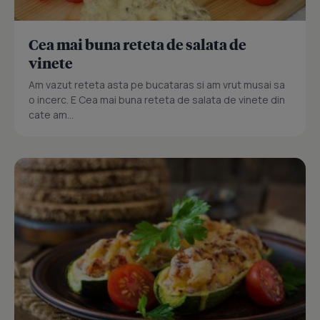
Cea mai buna reteta de salata de
vinete
Am vazut reteta asta pe bucataras si am vrut musai sa
o incerc. E Cea mai buna reteta de salata de vinete din
cate am...