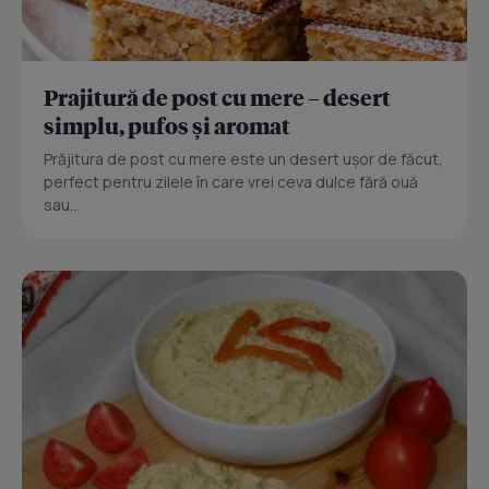
Prajitură de post cu mere – desert
simplu, pufos și aromat
Prăjitura de post cu mere este un desert ușor de făcut,
perfect pentru zilele în care vrei ceva dulce fără ouă
sau...