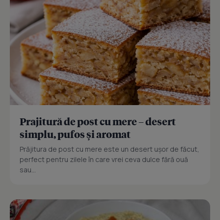
Prajitură de post cu mere – desert
simplu, pufos și aromat
Prăjitura de post cu mere este un desert ușor de făcut,
perfect pentru zilele în care vrei ceva dulce fără ouă
sau...