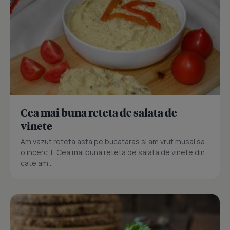
Cea mai buna reteta de salata de
vinete
Am vazut reteta asta pe bucataras si am vrut musai sa
o incerc. E Cea mai buna reteta de salata de vinete din
cate am...