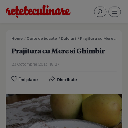
Home
/
Carte de bucate
/
Dulciuri
/
Prajitura cu Mere si Ghimbir
Prajitura cu Mere si Ghimbir
23 Octombrie 2013, 18:27
Îmi place
Distribuie