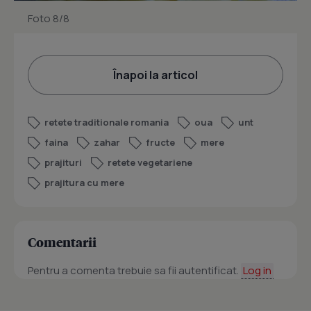
Foto 8/8
Înapoi la articol
retete traditionale romania
oua
unt
faina
zahar
fructe
mere
prajituri
retete vegetariene
prajitura cu mere
Comentarii
Pentru a comenta trebuie sa fii autentificat.
Log in