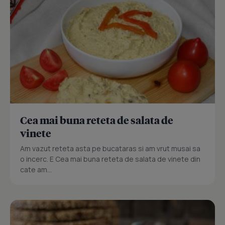
Cea mai buna reteta de salata de
vinete
Am vazut reteta asta pe bucataras si am vrut musai sa
o incerc. E Cea mai buna reteta de salata de vinete din
cate am...