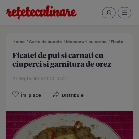
Home
/
Carte de bucate
/
Mancaruri cu carne
/
Ficatei de pui si carnati cu ciuperci si garnitura de orez
Ficatei de pui si carnati cu
ciuperci si garnitura de orez
27 Septembrie 2010, 03:11
Îmi place
Distribuie