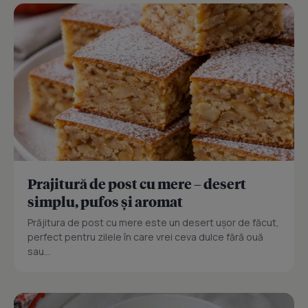
Prajitură de post cu mere – desert
simplu, pufos și aromat
Prăjitura de post cu mere este un desert ușor de făcut,
perfect pentru zilele în care vrei ceva dulce fără ouă
sau...