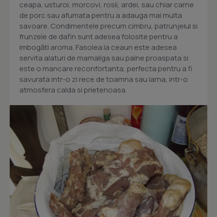
ceapa, usturoi, morcovi, rosii, ardei, sau chiar carne
de porc sau afumata pentru a adauga mai multa
savoare. Condimentele precum cimbru, patrunjelul si
frunzele de dafin sunt adesea folosite pentru a
imbogăti aroma. Fasolea la ceaun este adesea
servita alaturi de mamaliga sau paine proaspata si
este o mancare reconfortanta, perfecta pentru a fi
savurata intr-o zi rece de toamna sau iarna, intr-o
atmosfera calda si prietenoasa.