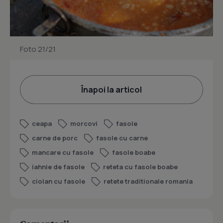
Foto 21/21
Înapoi la articol
ceapa
morcovi
fasole
carne de porc
fasole cu carne
mancare cu fasole
fasole boabe
iahnie de fasole
reteta cu fasole boabe
ciolan cu fasole
retete traditionale romania