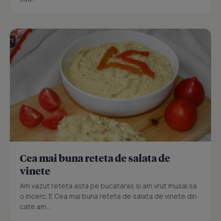
Cea mai buna reteta de salata de
vinete
Am vazut reteta asta pe bucataras si am vrut musai sa
o incerc. E Cea mai buna reteta de salata de vinete din
cate am...