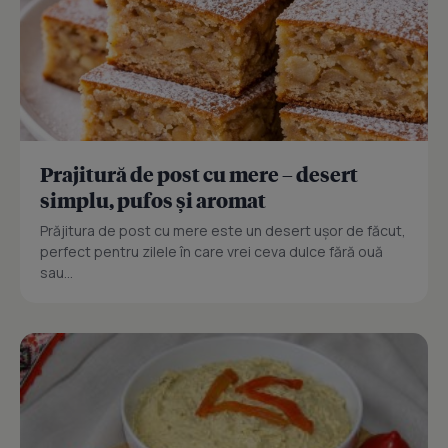
Prajitură de post cu mere – desert
simplu, pufos și aromat
Prăjitura de post cu mere este un desert ușor de făcut,
perfect pentru zilele în care vrei ceva dulce fără ouă
sau...