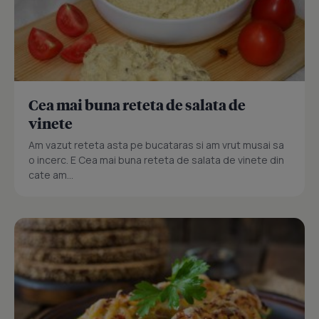
Cea mai buna reteta de salata de
vinete
Am vazut reteta asta pe bucataras si am vrut musai sa
o incerc. E Cea mai buna reteta de salata de vinete din
cate am...