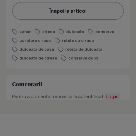
Înapoi la articol
zahar
cirese
dulceata
conserva
curatare cirese
retete cu cirese
dulceata de casa
reteta de dulceata
dulceata de cirese
conserve dulci
Comentarii
Pentru a comenta trebuie sa fii autentificat.
Log in