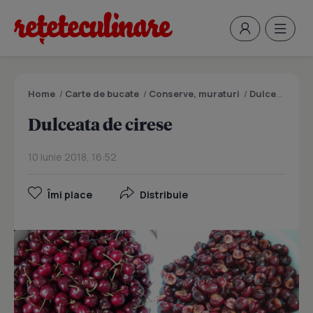
Home
/
Carte de bucate
/
Conserve, muraturi
/
Dulceata de cirese
Dulceata de cirese
10 Iunie 2018, 16:52
Îmi place
Distribuie