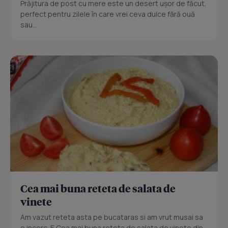
Prăjitura de post cu mere este un desert ușor de făcut,
perfect pentru zilele în care vrei ceva dulce fără ouă
sau...
Cea mai buna reteta de salata de
vinete
Am vazut reteta asta pe bucataras si am vrut musai sa
o incerc. E Cea mai buna reteta de salata de vinete din