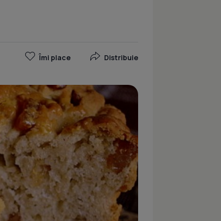
Îmi place
Distribuie