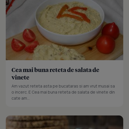
Cea mai buna reteta de salata de
vinete
Am vazut reteta asta pe bucataras si am vrut musai sa
o incerc. E Cea mai buna reteta de salata de vinete din
cate am...