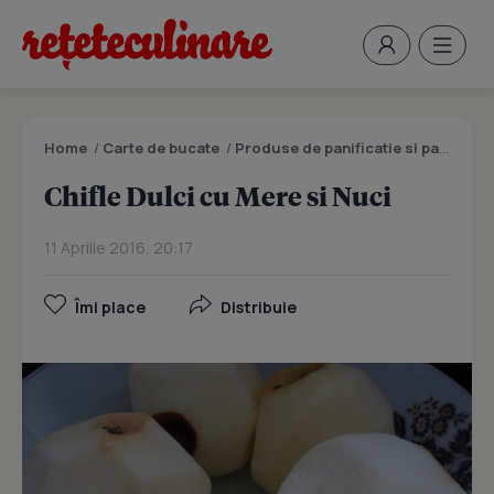
Home
/
Carte de bucate
/
Produse de panificatie si patiserie
Chifle Dulci cu Mere si Nuci
11 Aprilie 2016, 20:17
Îmi place
Distribuie