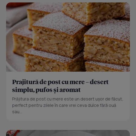
Prajitură de post cu mere – desert
simplu, pufos și aromat
Prăjitura de post cu mere este un desert ușor de făcut,
perfect pentru zilele în care vrei ceva dulce fără ouă
sau...