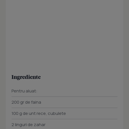
Ingrediente
Pentru aluat:
200 gr de faina
100 g de unt rece, cubulete
2 linguri de zahar