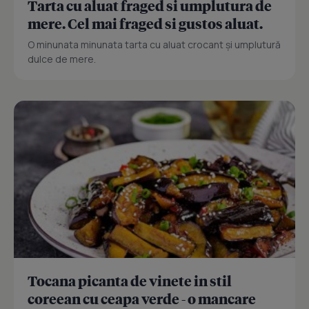
Tarta cu aluat fraged si umplutura de
mere. Cel mai fraged si gustos aluat.
O minunata minunata tarta cu aluat crocant și umplutură
dulce de mere.
Tocana picanta de vinete in stil
coreean cu ceapa verde - o mancare