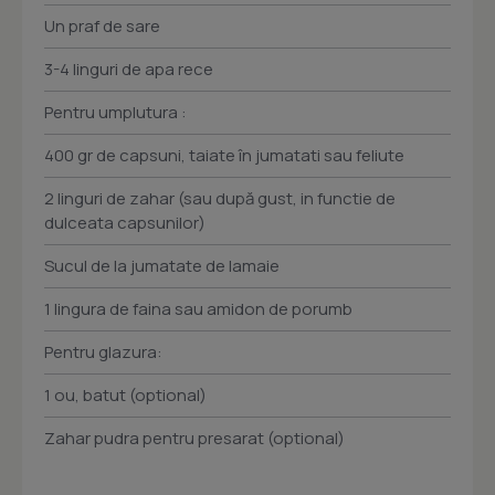
Un praf de sare
3-4 linguri de apa rece
Pentru umplutura :
400 gr de capsuni, taiate în jumatati sau feliute
2 linguri de zahar (sau după gust, in functie de
dulceata capsunilor)
Sucul de la jumatate de lamaie
1 lingura de faina sau amidon de porumb
Pentru glazura:
1 ou, batut (optional)
Zahar pudra pentru presarat (optional)