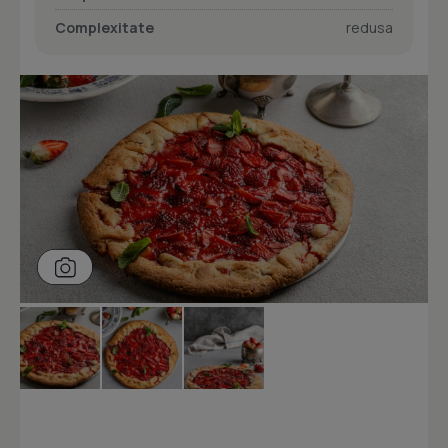
Complexitate
redusa