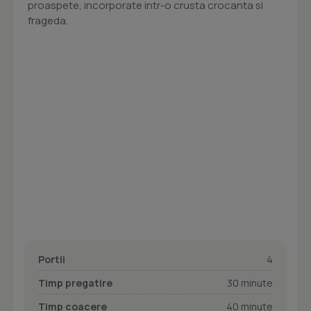
proaspete, incorporate intr-o crusta crocanta si
frageda.
Portii
4
Timp pregatire
30 minute
Timp coacere
40 minute