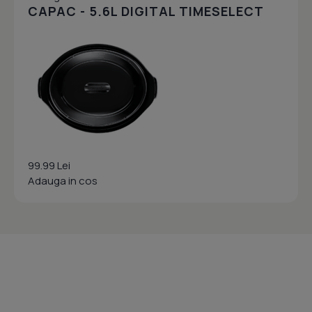
CAPAC - 5.6L DIGITAL TIMESELECT
99.99 Lei
Adauga in cos