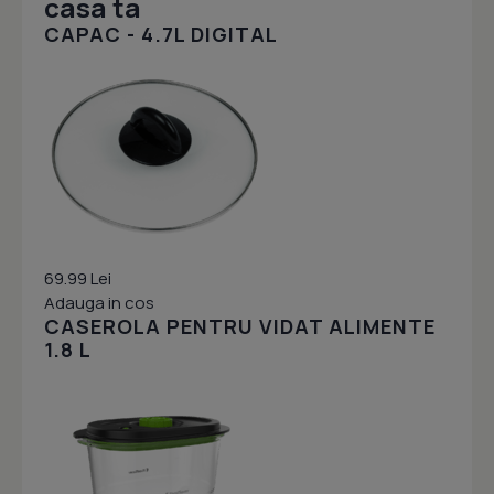
casa ta
CAPAC - 4.7L DIGITAL
69.99 Lei
Adauga in cos
CASEROLA PENTRU VIDAT ALIMENTE
1.8 L