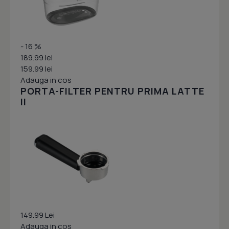
- 16 %
189.99 lei
159.99 lei
Adauga in cos
PORTA-FILTER PENTRU PRIMA LATTE
II
149.99 Lei
Adauga in cos