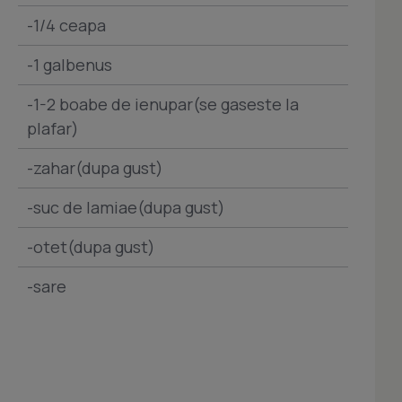
-1/4 ceapa
-1 galbenus
-1-2 boabe de ienupar(se gaseste la
plafar)
-zahar(dupa gust)
-suc de lamiae(dupa gust)
-otet(dupa gust)
-sare