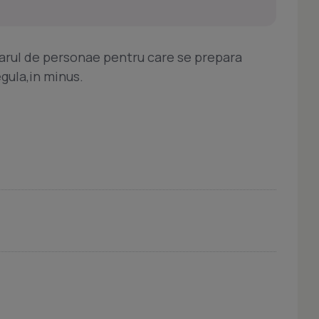
marul de personae pentru care se prepara
egula,in minus.