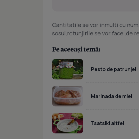
Cantitatile se vor inmulti cu nu
sosul,rotunjirile se vor face ,de r
Pe aceeași temă:
Pesto de patrunjel
Marinada de miel
Tsatsiki altfel