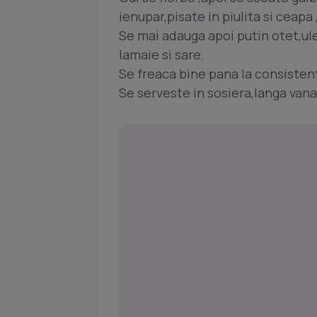
ienupar,pisate in piulita si ceapa
Se mai adauga apoi putin otet,ul
lamaie si sare.
Se freaca bine pana la consisten
Se serveste in sosiera,langa vana