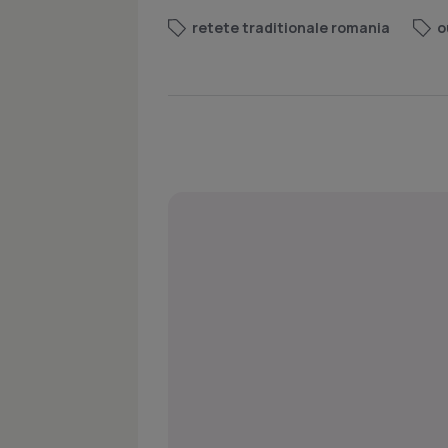
retete traditionale romania
o