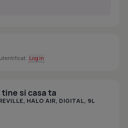
utentificat.
Log in
tine si casa ta
EVILLE, HALO AIR, DIGITAL, 9L