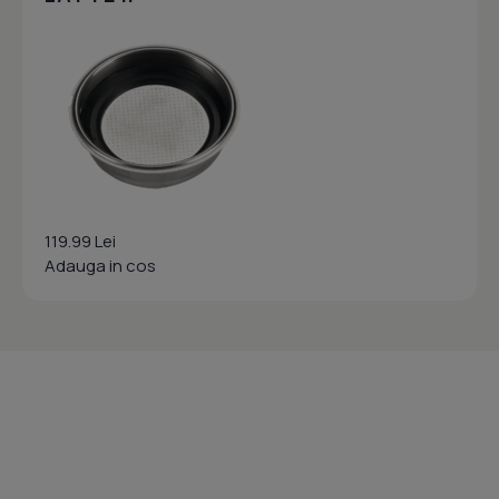
119.99 Lei
Adauga in cos