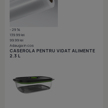
- 29 %
139.99 lei
99.99 lei
Adauga in cos
CASEROLA PENTRU VIDAT ALIMENTE
2.3 L