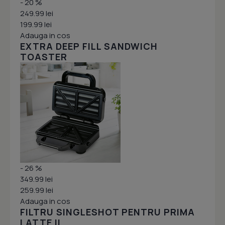
- 20 %
249.99 lei
199.99 lei
Adauga in cos
EXTRA DEEP FILL SANDWICH
TOASTER
- 26 %
349.99 lei
259.99 lei
Adauga in cos
FILTRU SINGLESHOT PENTRU PRIMA
LATTE II