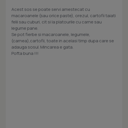
Acest sos se poate servi amestecat cu
macaroanele (sau orice paste), orezul, cartofii taiati
felii sau cuburi, cit si la platourile cu carne sau
legume pane.
Se pot fierbe si macaroanele, legumele,
(carnea),cartofii, toate in acelasi timp dupa care se
adauga sosul. Mincarea e gata.
Pofta buna !!!