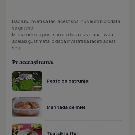
Daca nu inveti sa faci acest sos, nu vei sti niciodata
sa gatesti!
Mincarurile de post sau de dieta nu vor mai avea
acelasi gust metalic daca invatati sa faceti acest
sos.
Pe aceeași temă:
Pesto de patrunjel
Marinada de miel
Tsatsiki altfel