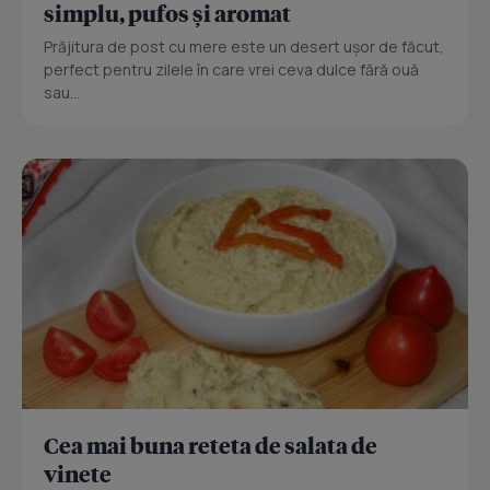
simplu, pufos și aromat
Prăjitura de post cu mere este un desert ușor de făcut,
perfect pentru zilele în care vrei ceva dulce fără ouă
sau...
Cea mai buna reteta de salata de
vinete