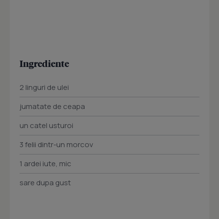
Ingrediente
2 linguri de ulei
jumatate de ceapa
un catel usturoi
3 felii dintr-un morcov
1 ardei iute, mic
sare dupa gust