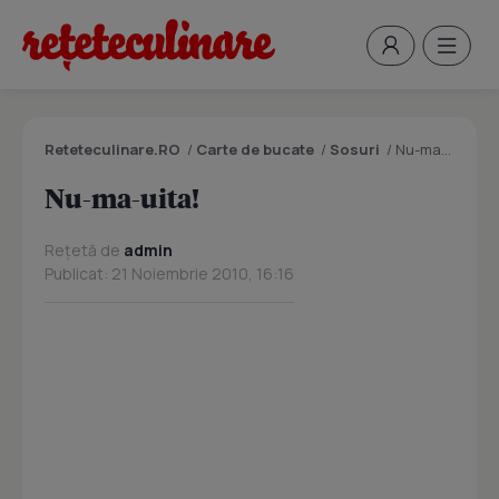
Reteteculinare.RO
/
Carte de bucate
/
Sosuri
/
Nu-ma-uita!
Nu-ma-uita!
Rețetă de
admin
Publicat: 21 Noiembrie 2010, 16:16