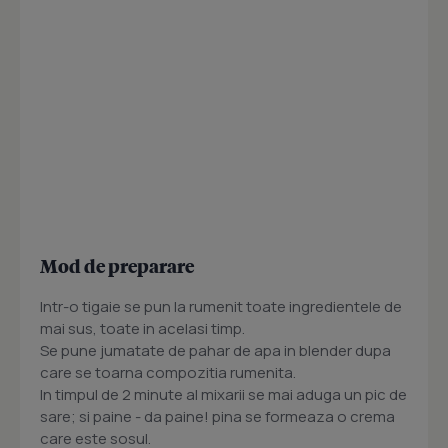
Mod de preparare
Intr-o tigaie se pun la rumenit toate ingredientele de
mai sus, toate in acelasi timp.
Se pune jumatate de pahar de apa in blender dupa
care se toarna compozitia rumenita.
In timpul de 2 minute al mixarii se mai aduga un pic de
sare; si paine - da paine! pina se formeaza o crema
care este sosul.