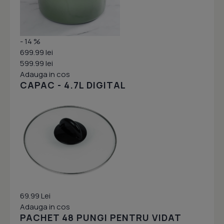
- 14 %
699.99 lei
599.99 lei
Adauga in cos
CAPAC - 4.7L DIGITAL
69.99 Lei
Adauga in cos
PACHET 48 PUNGI PENTRU VIDAT