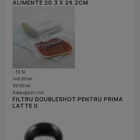
ALIMENTE 20.3 X 29.2CM
- 33 %
149.99 lei
99.99 lei
Adauga in cos
FILTRU DOUBLESHOT PENTRU PRIMA
LATTE II