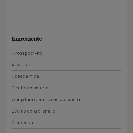
Ingrediente
4 rosii potrivite
4 avocado
1 ceapa mica
2 catei de usturoi
o legatura cilantro sau coriandru
zeama de la o lamaie
2 ardei iuti