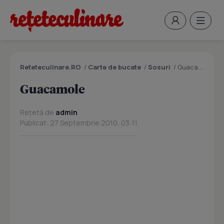
Reteteculinare.RO
/
Carte de bucate
/
Sosuri
/
Guacamole
Guacamole
Rețetă de
admin
Publicat: 27 Septembrie 2010, 03:11