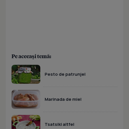
Pe aceeași temă:
Pesto de patrunjel
Marinada de miel
Tsatsiki altfel