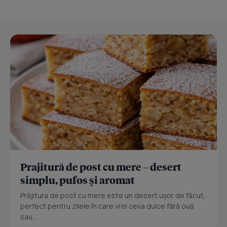
Prajitură de post cu mere – desert
simplu, pufos și aromat
Prăjitura de post cu mere este un desert ușor de făcut,
perfect pentru zilele în care vrei ceva dulce fără ouă
sau...