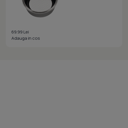
69.99 Lei
Adauga in cos