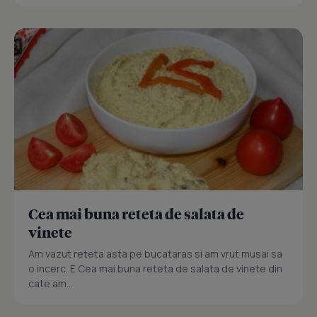
Cea mai buna reteta de salata de
vinete
Am vazut reteta asta pe bucataras si am vrut musai sa
o incerc. E Cea mai buna reteta de salata de vinete din
cate am...